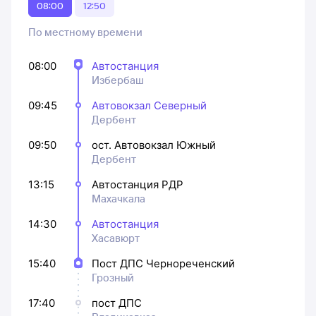
08:00
12:50
По местному времени
08:00
Автостанция
Избербаш
09:45
Автовокзал Северный
Дербент
09:50
ост. Автовокзал Южный
Дербент
13:15
Автостанция РДР
Махачкала
14:30
Автостанция
Хасавюрт
15:40
Пост ДПС Чернореченский
Грозный
17:40
пост ДПС