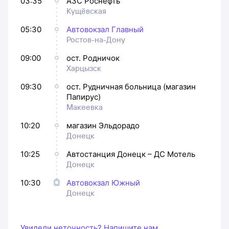
03:35
АЗС Роснефть
Кущёвская
05:30
Автовокзал Главный
Ростов-на-Дону
09:00
ост. Родничок
Харцызск
09:30
ост. Рудничная больница (магазин
Папирус)
Макеевка
10:20
магазин Эльдорадо
Донецк
10:25
Автостанция Донецк – ДС Мотель
Донецк
10:30
Автовокзал Южный
Донецк
Увидели неточность? Напишите нам