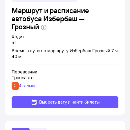
Маршрут и расписание
автобуса Избербаш —
Грозный
Ходит
чт
Время в пути по маршруту
Избербаш
Грозный
7 ч
40 м
Перевозчик
Трансавто
5
4 отзыва
Выбрать дату и найти билеты