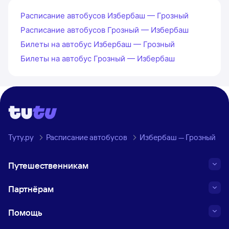
Расписание автобусов Избербаш — Грозный
Расписание автобусов Грозный — Избербаш
Билеты на автобус Избербаш — Грозный
Билеты на автобус Грозный — Избербаш
Туту.ру
Расписание автобусов
Избербаш — Грозный
Путешественникам
Партнёрам
Помощь