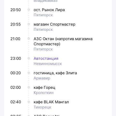
Владикавказ
20:50
ост. Рынок Лира
Пятигорск
20:55
магазин Спортмастер
Пятигорск
21:00
АЗС Октан (напротив магазина
Спортмастер)
Пятигорск
23:00
Автостанция
Невинномысск
00:20
гостиница, кафе Элита
Армавир
02:00
кафе Горец
Кропоткин
02:40
кафе BLAK Mангал
Тихорецк