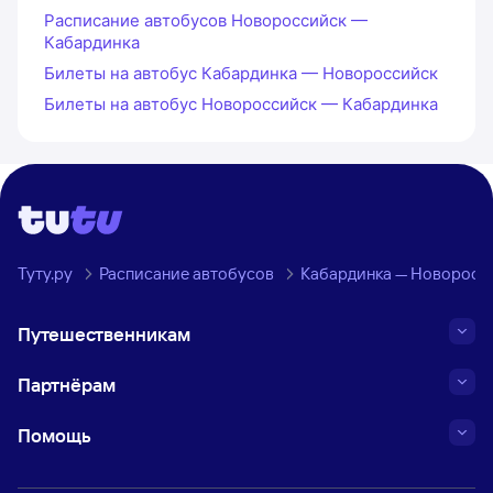
Расписание автобусов Новороссийск —
Кабардинка
Билеты на автобус Кабардинка — Новороссийск
Билеты на автобус Новороссийск — Кабардинка
Туту.ру
Расписание автобусов
Кабардинка — Новоросс
Путешественникам
Партнёрам
Помощь