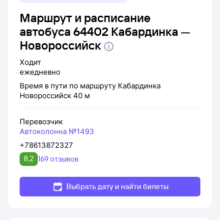
Маршрут и расписание
автобуса 64402 Кабардинка —
Новороссийск
Ходит
ежедневно
Время в пути по маршруту
Кабардинка
Новороссийск
40 м
Перевозчик
Автоколонна №1493
+78613872327
8,2
169 отзывов
Выбрать дату и найти билеты