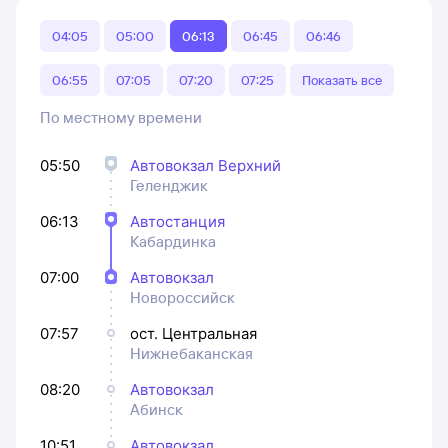
04:05
05:00
06:13
06:45
06:46
06:55
07:05
07:20
07:25
Показать все
По местному времени
05:50
Автовокзал Верхний
Геленджик
06:13
Автостанция
Кабардинка
07:00
Автовокзал
Новороссийск
07:57
ост. Центральная
Нижнебаканская
08:20
Автовокзал
Абинск
10:51
Автовокзал