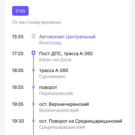
17:20
По местному времени
15:55
Автовокзал Центральный
Волгоград
17:20
Пост ДПС, трасса А-260
Калач-на-Дону
18:05
трасса А-260
Суровикино
18:55
поворот
Перелазовский
19:05
ост. Верхнечеренский
Верхнечеренский
19:30
ост. Поворот на Среднецарицынский
Среднецарицынский