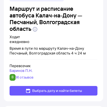
Маршрут и расписание
автобуса Калач-на-Дону —
Песчаный, Волгоградская
область
Ходит
ежедневно
Время в пути по маршруту
Калач-на-Дону
Песчаный, Волгоградская область
4 ч 24 м
Перевозчик
Баринов П.Н.
8
14 отзывов
Выбрать дату и найти билеты