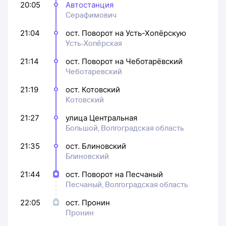
20:05
Автостанция
Серафимович
21:04
ост. Поворот на Усть-Хопёрскую
Усть-Хопёрская
21:14
ост. Поворот на Чеботарёвский
Чеботаревский
21:19
ост. Котовский
Котовский
21:27
улица Центральная
Большой, Волгоградская область
21:35
ост. Блиновский
Блиновский
21:44
ост. Поворот на Песчаный
Песчаный, Волгоградская область
22:05
ост. Пронин
Пронин