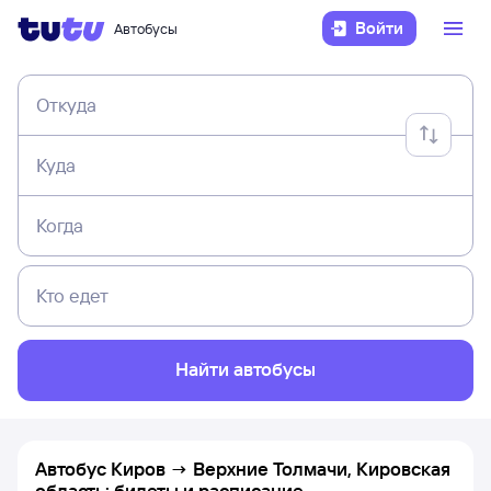
Войти
Автобусы
Откуда
Куда
Когда
Кто едет
Найти автобусы
Автобус Киров → Верхние Толмачи, Кировская
область: билеты и расписание