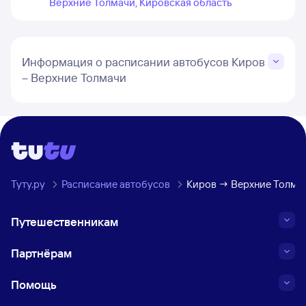
Верхние Толмачи, Кировская область
Информация о расписании автобусов Киров
– Верхние Толмачи
Туту.ру
Расписание автобусов
Киров → Верхние Толмач
Путешественникам
Партнёрам
Помощь