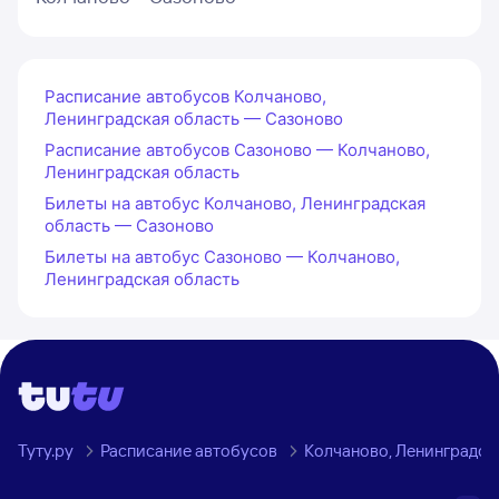
Расписание автобусов Колчаново,
Ленинградская область — Сазоново
Расписание автобусов Сазоново — Колчаново,
Ленинградская область
Билеты на автобус Колчаново, Ленинградская
область — Сазоново
Билеты на автобус Сазоново — Колчаново,
Ленинградская область
Туту.ру
Расписание автобусов
Колчаново, Ленинградск