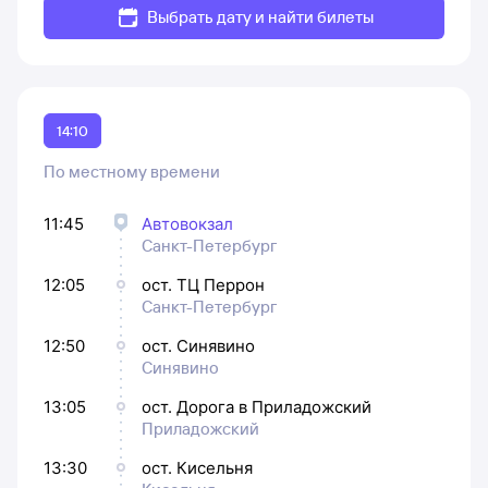
Выбрать дату и найти билеты
14:10
По местному времени
11:45
Автовокзал
Санкт-Петербург
12:05
ост. ТЦ Перрон
Санкт-Петербург
12:50
ост. Синявино
Синявино
13:05
ост. Дорога в Приладожский
Приладожский
13:30
ост. Кисельня