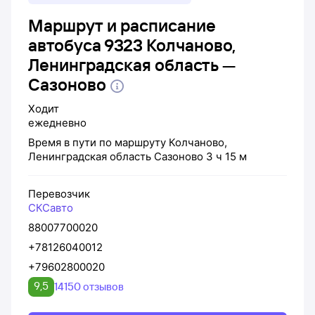
Маршрут и расписание
автобуса 9323 Колчаново,
Ленинградская область —
Сазоново
Ходит
ежедневно
Время в пути по маршруту
Колчаново,
Ленинградская область
Сазоново
3 ч 15 м
Перевозчик
СКСавто
88007700020
+78126040012
+79602800020
9,5
14150 отзывов