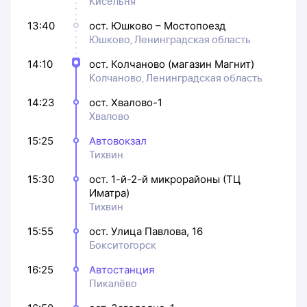
Кисельня
13:40
ост. Юшково – Мостопоезд
Юшково, Ленинградская область
14:10
ост. Колчаново (магазин Магнит)
Колчаново, Ленинградская область
14:23
ост. Хвалово-1
Хвалово
15:25
Автовокзал
Тихвин
15:30
ост. 1-й-2-й микрорайоны (ТЦ
Иматра)
Тихвин
15:55
ост. Улица Павлова, 16
Бокситогорск
16:25
Автостанция
Пикалёво