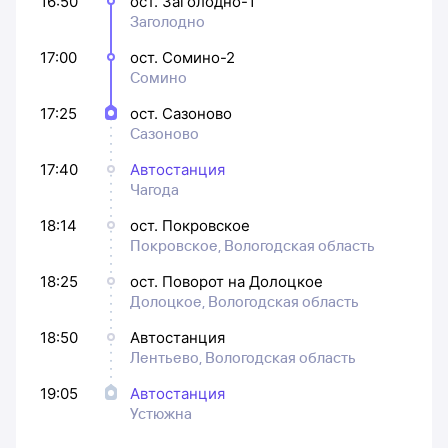
16:50
ост. Заголодно-1
Заголодно
17:00
ост. Сомино-2
Сомино
17:25
ост. Сазоново
Сазоново
17:40
Автостанция
Чагода
18:14
ост. Покровское
Покровское, Вологодская область
18:25
ост. Поворот на Долоцкое
Долоцкое, Вологодская область
18:50
Автостанция
Лентьево, Вологодская область
19:05
Автостанция
Устюжна