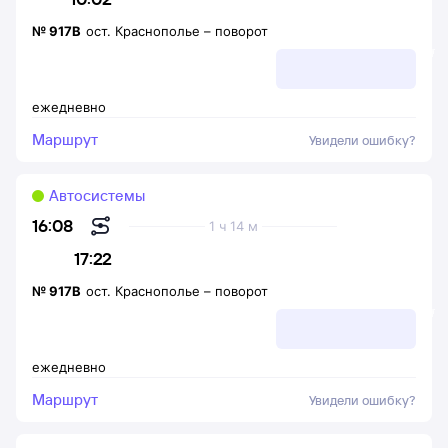
№
917В
ост. Краснополье
–
поворот
ежедневно
Маршрут
Увидели ошибку?
Автосистемы
16:08
1 ч 14 м
17:22
№
917В
ост. Краснополье
–
поворот
ежедневно
Маршрут
Увидели ошибку?