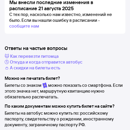
Мы внесли последние изменения в
расписание 21 августа 2025
С тех пор, насколько нам известно, изменений не
было.
Если вы нашли ошибку в расписании -
сообщите нам
Ответы на частые вопросы
🐱 Как перевезти питомца
🕔 Откуда и когда отправится автобус
👛 А скидки на билеты есть
Можно не печатать билет?
Билеты со знаком
можно показать со смартфона. Если
этого значка нет, маршрутную квитанцию нужно
обязательно распечатать.
По каким документам можно купить билет на сайте?
Билеты на автобус можно купить по: российскому
паспорту, свидетельству о рождении, иностранному
документу, заграничному паспорту РФ.