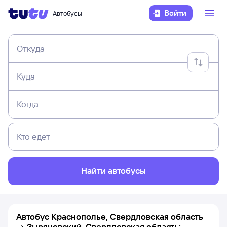
Войти
Автобусы
Откуда
Куда
Когда
Кто едет
Найти автобусы
Автобус Краснополье, Свердловская область
→ Зыряновский, Свердловская область: