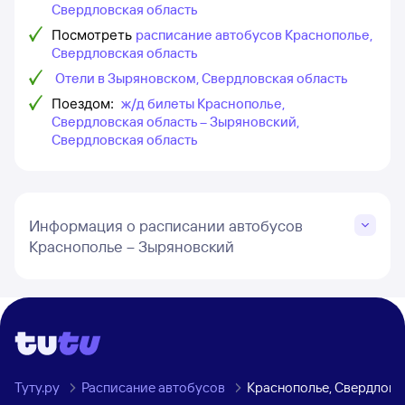
Свердловская область
Посмотреть
расписание автобусов Краснополье,
Свердловская область
Отели в Зыряновском, Свердловская область
Поездом:
ж/д билеты Краснополье,
Свердловская область – Зыряновский,
Свердловская область
Информация о расписании автобусов
Краснополье – Зыряновский
Туту.ру
Расписание автобусов
Краснополье, Свердловс