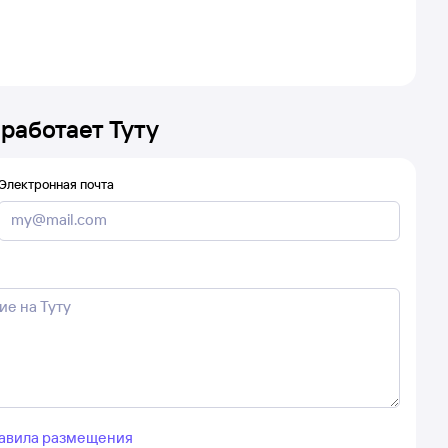
 работает Туту
Электронная почта
авила размещения