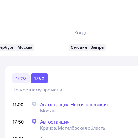
Когда
тербург
Москва
Сегодня
Завтра
17:30
17:50
По местному времени
11:00
Автостанция Новоясеневская
Москва
17:50
Автостанция
Кричев, Могилёвская область