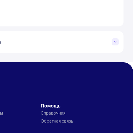
в
Помощь
ты
Справочная
Обратная связь