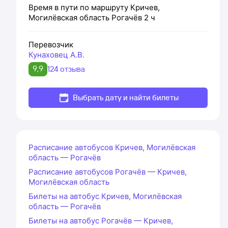
Время в пути по маршруту
Кричев,
Могилёвская область
Рогачёв
2 ч
Перевозчик
Кунаховец А.В.
9,9
124 отзыва
Выбрать дату и найти билеты
Расписание автобусов Кричев, Могилёвская
область — Рогачёв
Расписание автобусов Рогачёв — Кричев,
Могилёвская область
Билеты на автобус Кричев, Могилёвская
область — Рогачёв
Билеты на автобус Рогачёв — Кричев,