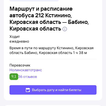
Маршрут и расписание
автобуса 212 Кстинино,
Кировская область — Бабино,
Кировская область
Ходит
ежедневно
Время в пути по маршруту
Кстинино, Кировская
область
Бабино, Кировская область
1 ч 38 м
Перевозчик
Нолинскавтотранс
9,1
36 отзывов
Выбрать дату и найти билеты