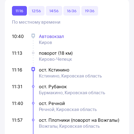
11:16
12:56
14:56
16:36
19:36
По местному времени
10:40
Автовокзал
Киров
11:13
поворот (18 км)
Кирово-Чепецк
11:16
ост. Кстинино
Кстинино, Кировская область
11:31
ост. Рубанок
Бурмакино, Кировская область
11:40
ост. Речной
Речной, Кировская область
11:57
ост. Плотники (поворот на Вожгалы)
Вожгалы, Кировская область