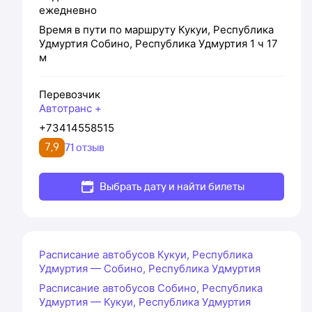
ежедневно
Время в пути по маршруту
Кукуи, Республика
Удмуртия
Собино, Республика Удмуртия
1 ч 17
м
Перевозчик
Автотранс +
+73414558515
7,9
71 отзыв
Выбрать дату и найти билеты
Расписание автобусов Кукуи, Республика
Удмуртия — Собино, Республика Удмуртия
Расписание автобусов Собино, Республика
Удмуртия — Кукуи, Республика Удмуртия