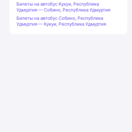
Билеты на автобус Кукуи, Республика
Удмуртия — Собино, Республика Удмуртия
Билеты на автобус Собино, Республика
Удмуртия — Кукуи, Республика Удмуртия