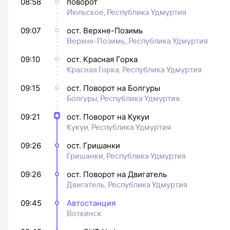
08:58
поворот
Июльское, Республика Удмуртия
09:07
ост. Верхне-Позимь
Верхне-Позимь, Республика Удмуртия
09:10
ост. Красная Горка
Красная Горка, Республика Удмуртия
09:15
ост. Поворот на Болгуры
Болгуры, Республика Удмуртия
09:21
ост. Поворот на Кукуи
Кукуи, Республика Удмуртия
09:26
ост. Гришанки
Гришанки, Республика Удмуртия
09:26
ост. Поворот на Двигатель
Двигатель, Республика Удмуртия
09:45
Автостанция
Воткинск