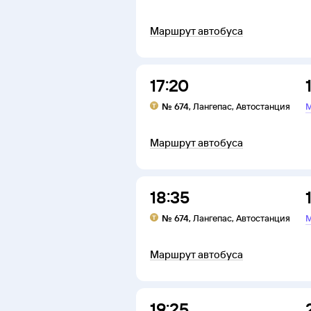
Маршрут автобуса
17:20
№
674
,
Лангепас
,
Автостанция
М
Маршрут автобуса
18:35
№
674
,
Лангепас
,
Автостанция
М
Маршрут автобуса
19:25