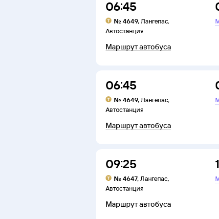
06:45
№
4649
,
Лангепас
,
М
Автостанция
Маршрут автобуса
06:45
№
4649
,
Лангепас
,
М
Автостанция
Маршрут автобуса
09:25
№
4647
,
Лангепас
,
М
Автостанция
Маршрут автобуса