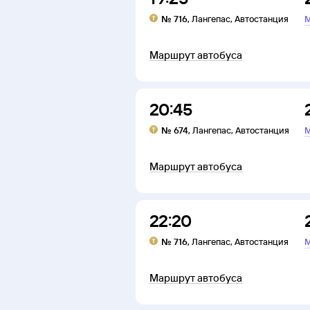
№
716
,
Лангепас
,
Автостанция
М
Маршрут автобуса
20:45
№
674
,
Лангепас
,
Автостанция
М
Маршрут автобуса
22:20
№
716
,
Лангепас
,
Автостанция
М
Маршрут автобуса