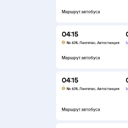
Маршрут автобуса
04:15
№
674
,
Лангепас
,
Автостанция
М
Маршрут автобуса
04:15
№
674
,
Лангепас
,
Автостанция
М
Маршрут автобуса