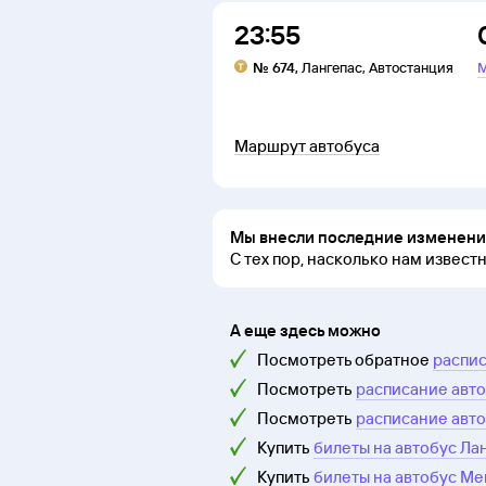
23:55
№
674
,
Лангепас
,
Автостанция
М
Маршрут автобуса
Мы внесли последние изменения
С тех пор, насколько нам извест
А еще здесь можно
Посмотреть обратное
распис
Посмотреть
расписание авто
Посмотреть
расписание авто
Купить
билеты на автобус Ла
Купить
билеты на автобус Ме