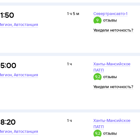
11:50
1 ч 5 м
Севертрансавто-1
9
отзывы
,
егион
Автостанция
Увидели неточность?
15:00
1 ч
Ханты-Мансийское
ПАТП
,
егион
Автостанция
9,2
отзывы
Увидели неточность?
18:20
1 ч
Ханты-Мансийское
ПАТП
,
егион
Автостанция
9,2
отзывы