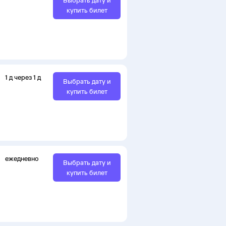
Выбрать дату и
купить билет
1
д
через
1
д
Выбрать дату и
купить билет
ежедневно
Выбрать дату и
купить билет