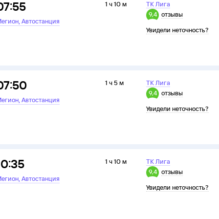
07:55
1 ч 10 м
ТК Лига
9,4
отзывы
,
егион
Автостанция
Увидели неточность?
07:50
1 ч 5 м
ТК Лига
9,4
отзывы
,
егион
Автостанция
Увидели неточность?
10:35
1 ч 10 м
ТК Лига
9,4
отзывы
,
егион
Автостанция
Увидели неточность?