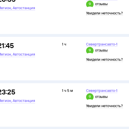
9
отзывы
,
егион
Автостанция
Увидели неточность?
21:45
1 ч
Севертрансавто-1
9
отзывы
,
егион
Автостанция
Увидели неточность?
23:25
1 ч 5 м
Севертрансавто-1
9
отзывы
,
егион
Автостанция
Увидели неточность?