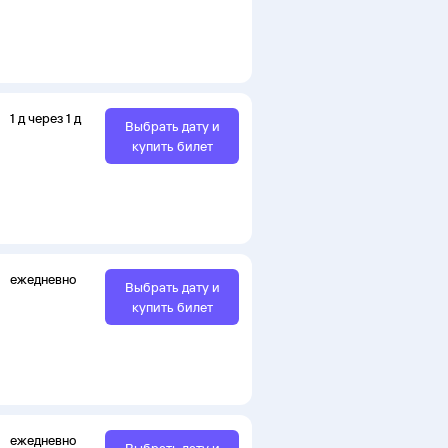
1
д
через
1
д
Выбрать дату и
купить билет
ежедневно
Выбрать дату и
купить билет
ежедневно