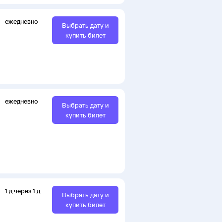
ежедневно
Выбрать дату и
купить билет
ежедневно
Выбрать дату и
купить билет
1
д
через
1
д
Выбрать дату и
купить билет