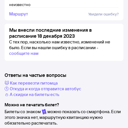
неизвестно
Маршрут
Увидели ошибку?
Мы внесли последние изменения в
расписание 18 декабря 2023
С тех пор, насколько нам известно, изменений не
было.
Если вы нашли ошибку в расписании -
сообщите нам
Ответы на частые вопросы
🐱 Как перевезти питомца
🕔 Откуда и когда отправится автобус
👛 А скидки на билеты есть
Можно не печатать билет?
Билеты со знаком
можно показать со смартфона. Если
этого значка нет, маршрутную квитанцию нужно
обязательно распечатать.