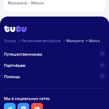
Малорита – Минск
Туту.ру
Расписание автобусов
Малорита → Минск
Путешественникам
Партнёрам
Помощь
Мы в социальных сетях