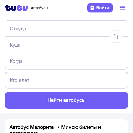
Войти
Автобусы
Откуда
Куда
Когда
Кто едет
Найти автобусы
Автобус Малорита → Минск: билеты и
расписание