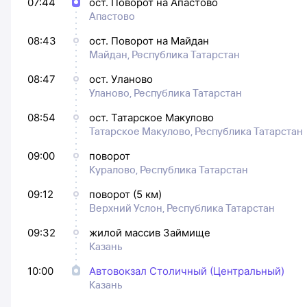
07:44
ост. Поворот на Апастово
Апастово
08:43
ост. Поворот на Майдан
Майдан, Республика Татарстан
08:47
ост. Уланово
Уланово, Республика Татарстан
08:54
ост. Татарское Макулово
Татарское Макулово, Республика Татарстан
09:00
поворот
Куралово, Республика Татарстан
09:12
поворот (5 км)
Верхний Услон, Республика Татарстан
09:32
жилой массив Займище
Казань
10:00
Автовокзал Столичный (Центральный)
Казань