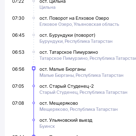
07:22
ост. Цильна
Цильна
07:30
ост. Поворот на Елховое Озеро
Елховое Озеро, Ульяновская область
06:45
ост. Бурундуки (поворот)
Бурундуки, Республика Татарстан
06:53
ост. Татарское Пимурзино
Татарское Пимурзино, Республика Татарста
06:56
ост. Малые Бюрганы
Малые Бюрганы, Республика Татарстан
07:05
ост. Старый Студенец-2
Старый Студенец, Республика Татарстан
07:08
ост. Мещеряково
Мещеряково, Республика Татарстан
ост. Ульяновский выезд
Буинск