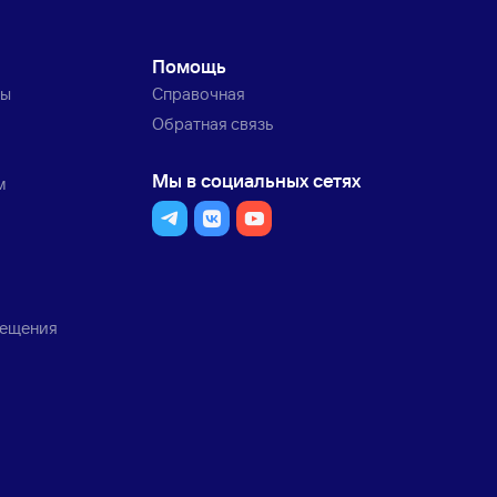
Помощь
ты
Справочная
Обратная связь
Мы в социальных сетях
м
мещения