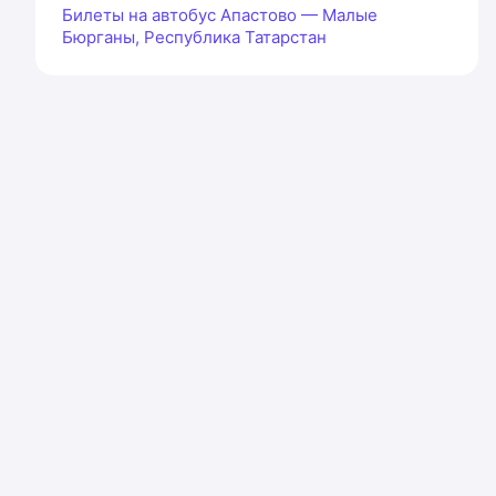
Билеты на автобус Апастово — Малые
Бюрганы, Республика Татарстан