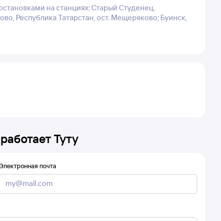
остановками на станциях: Старый Студенец,
ово, Республика Татарстан, ост. Мещеряково; Буинск,
 работает Туту
Электронная почта