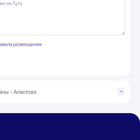
авила размещения
ны – Апастово