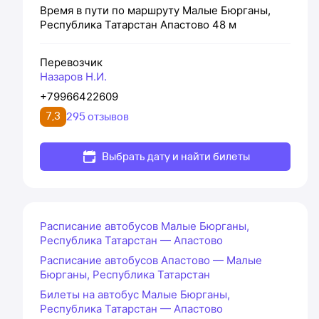
Время в пути по маршруту
Малые Бюрганы,
Республика Татарстан
Апастово
48 м
Перевозчик
Назаров Н.И.
+79966422609
7,3
295 отзывов
Выбрать дату и найти билеты
Расписание автобусов Малые Бюрганы,
Республика Татарстан — Апастово
Расписание автобусов Апастово — Малые
Бюрганы, Республика Татарстан
Билеты на автобус Малые Бюрганы,
Республика Татарстан — Апастово