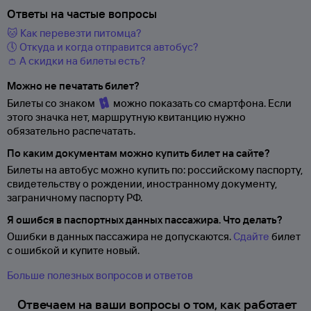
Ответы на частые вопросы
🐱 Как перевезти питомца?
🕔 Откуда и когда отправится автобус?
👛 А скидки на билеты есть?
Можно не печатать билет?
Билеты со знаком
можно показать со смартфона. Если
этого значка нет, маршрутную квитанцию нужно
обязательно распечатать.
По каким документам можно купить билет на сайте?
Билеты на автобус можно купить по: российскому паспорту,
свидетельству о
рождении, иностранному документу,
заграничному паспорту
РФ.
Я ошибся в паспортных данных пассажира. Что делать?
Ошибки в данных пассажира не допускаются.
Сдайте
билет
с ошибкой и купите новый.
Больше полезных вопросов и ответов
Отвечаем на ваши вопросы о том, как работает