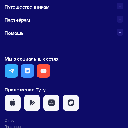
Путешественникам
Партнёрам
Помощь
Мы в социальных сетях
Приложение Туту
О нас
Вакансии