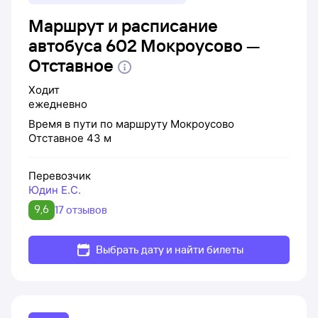
Маршрут и расписание
автобуса 602 Мокроусово —
Отставное
Ходит
ежедневно
Время в пути по маршруту
Мокроусово
Отставное
43 м
Перевозчик
Юдин Е.С.
9,6
17 отзывов
Выбрать дату и найти билеты