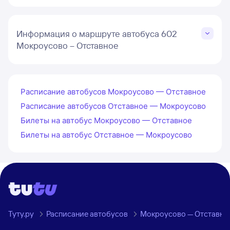
Информация о маршруте автобуса 602
Мокроусово – Отставное
Расписание автобусов Мокроусово — Отставное
Расписание автобусов Отставное — Мокроусово
Билеты на автобус Мокроусово — Отставное
Билеты на автобус Отставное — Мокроусово
Туту.ру
Расписание автобусов
Мокроусово — Отставно