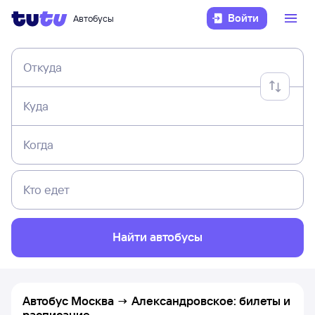
Войти
Автобусы
Откуда
Куда
Когда
Кто едет
Найти автобусы
Автобус Москва → Александровское: билеты и
расписание