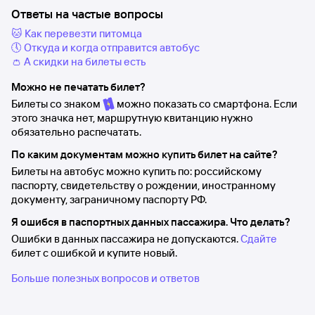
Ответы на частые вопросы
🐱 Как перевезти питомца
🕔 Откуда и когда отправится автобус
👛 А скидки на билеты есть
Можно не печатать билет?
Билеты со знаком
можно показать со смартфона. Если
этого значка нет, маршрутную квитанцию нужно
обязательно распечатать.
По каким документам можно купить билет на сайте?
Билеты на автобус можно купить по: российскому
паспорту, свидетельству о рождении, иностранному
документу, заграничному паспорту РФ.
Я ошибся в паспортных данных пассажира. Что делать?
Ошибки в данных пассажира не допускаются.
Сдайте
билет с ошибкой и купите новый.
Больше полезных вопросов и ответов