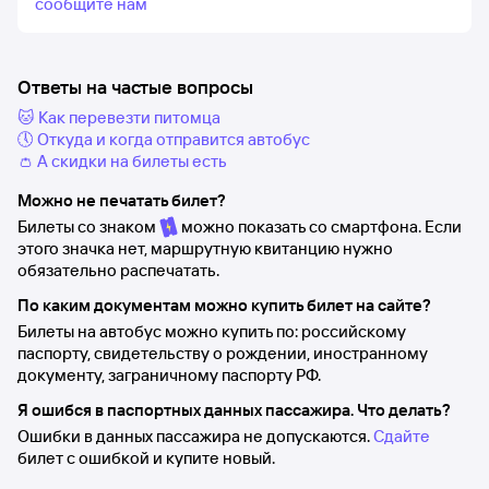
сообщите нам
Ответы на частые вопросы
🐱 Как перевезти питомца
🕔 Откуда и когда отправится автобус
👛 А скидки на билеты есть
Можно не печатать билет?
Билеты со знаком
можно показать со смартфона. Если
этого значка нет, маршрутную квитанцию нужно
обязательно распечатать.
По каким документам можно купить билет на сайте?
Билеты на автобус можно купить по: российскому
паспорту, свидетельству о рождении, иностранному
документу, заграничному паспорту РФ.
Я ошибся в паспортных данных пассажира. Что делать?
Ошибки в данных пассажира не допускаются.
Сдайте
билет с ошибкой и купите новый.