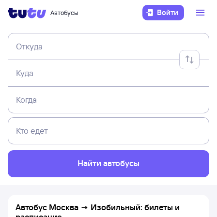
Войти
Автобусы
Откуда
Куда
Когда
Кто едет
Найти автобусы
Автобус Москва → Изобильный: билеты и
расписание