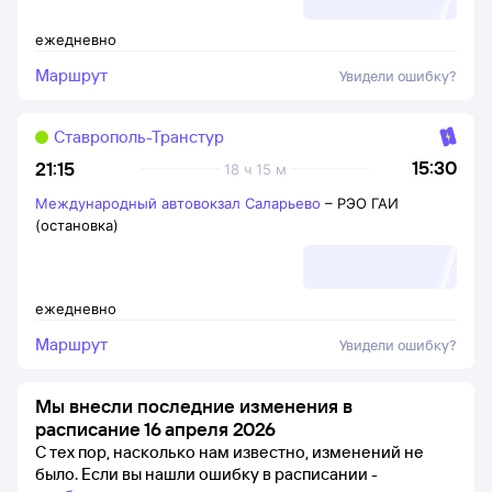
ежедневно
Маршрут
Увидели ошибку?
Ставрополь-Транстур
15:30
21:15
18 ч 15 м
Международный автовокзал Саларьево
–
РЭО ГАИ
(остановка)
ежедневно
Маршрут
Увидели ошибку?
Мы внесли последние изменения в
расписание 16 апреля 2026
С тех пор, насколько нам известно, изменений не
было.
Если вы нашли ошибку в расписании -