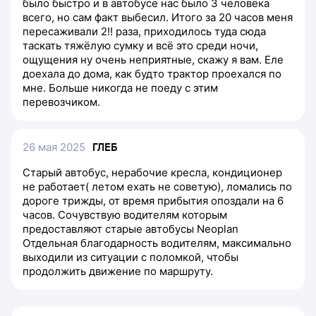
было быстро и в автобусе нас было 3 человека
всего, но сам факт выбесил. Итого за 20 часов меня
пересаживали 2!! раза, приходилось туда сюда
таскать тяжёлую сумку и всё это среди ночи,
ощущения ну очень неприятные, скажу я вам. Еле
доехала до дома, как будто трактор проехался по
мне. Больше никогда не поеду с этим
перевозчиком.
26 мая 2025
ГЛЕБ
Старый автобус, нерабочие кресла, кондиционер
не работает( летом ехать не советую), ломались по
дороге трижды, от время прибытия опоздали на 6
часов. Сочувствую водителям которым
предоставляют старые автобусы Neoplan
Отдельная благодарность водителям, максимально
выходили из ситуации с поломкой, чтобы
продолжить движение по маршруту.