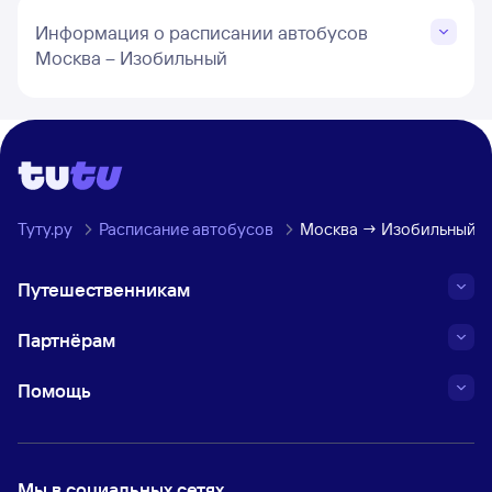
Информация о расписании автобусов
Москва – Изобильный
Туту.ру
Расписание автобусов
Москва → Изобильный
Путешественникам
Партнёрам
Помощь
Мы в социальных сетях