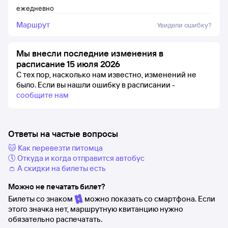
ежедневно
Маршрут
Увидели ошибку?
Мы внесли последние изменения в
расписание 15 июля 2026
С тех пор, насколько нам известно, изменений не
было.
Если вы нашли ошибку в расписании -
сообщите нам
Ответы на частые вопросы
🐱 Как перевезти питомца
🕔 Откуда и когда отправится автобус
👛 А скидки на билеты есть
Можно не печатать билет?
Билеты со знаком
можно показать со смартфона. Если
этого значка нет, маршрутную квитанцию нужно
обязательно распечатать.