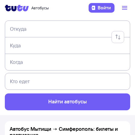
Войти
Автобусы
Откуда
Куда
Когда
Кто едет
Найти автобусы
Автобус Мытищи → Симферополь: билеты и
расписание