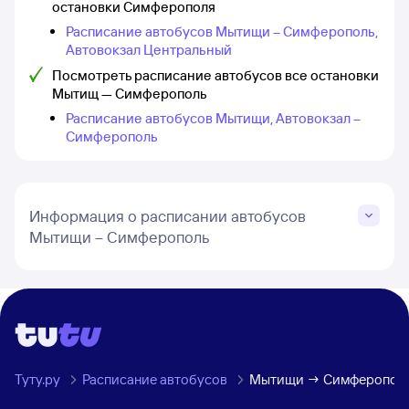
остановки Симферополя
Расписание автобусов Мытищи – Симферополь,
Автовокзал Центральный
Посмотреть расписание автобусов все остановки
Мытищ — Симферополь
Расписание автобусов Мытищи, Автовокзал –
Симферополь
Информация о расписании автобусов
Мытищи – Симферополь
Туту.ру
Расписание автобусов
Мытищи → Симферопол