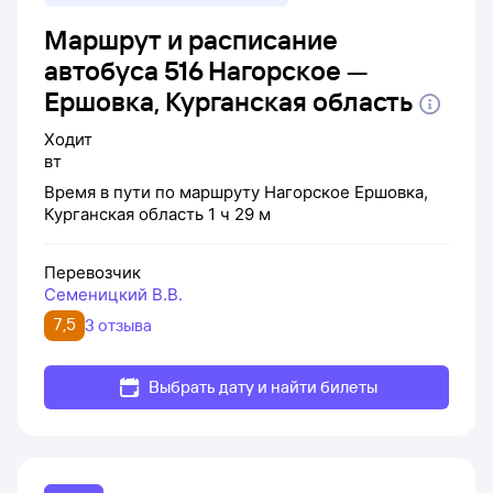
Маршрут и расписание
автобуса 516 Нагорское —
Ершовка, Курганская область
Ходит
вт
Время в пути по маршруту
Нагорское
Ершовка,
Курганская область
1 ч 29 м
Перевозчик
Семеницкий В.В.
7,5
3 отзыва
Выбрать дату и найти билеты