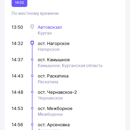
14:32
По местному времени
13:50
Автовокзал
Курган
14:32
ост. Нагорское
Нагорское
14:37
ост. Камышное
Камышное, Курганская область
14:43
ост. Раскатиха
Раскатиха
14:48
ост. Чернавское-2
Чернавское
14:53
ост. Межборное
Межборное
14:56
ост. Арсеновка