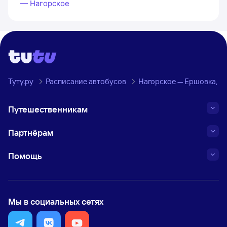
— Нагорское
Туту.ру
Расписание автобусов
Нагорское — Ершовка, К
Путешественникам
Партнёрам
Помощь
Мы в социальных сетях