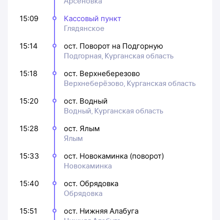
Арсеновка
15:09
Кассовый пункт
Глядянское
15:14
ост. Поворот на Подгорную
Подгорная, Курганская область
15:18
ост. Верхнеберезово
Верхнеберёзово, Курганская область
15:20
ост. Водный
Водный, Курганская область
15:28
ост. Ялым
Ялым
15:33
ост. Новокаминка (поворот)
Новокаминка
15:40
ост. Обрядовка
Обрядовка
15:51
ост. Нижняя Алабуга