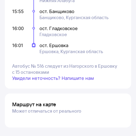
Нижняя Алабуга
15:55
ост. Банщиково
Банщиково, Курганская область
16:00
ост. Гладковское
Гладковское
16:01
ост. Ершовка
Ершовка, Курганская область
Автобус № 516 следует из Нагорского в Ершовку
с 15 остановками
Увидели неточность? Напишите нам
Маршрут на карте
Может отличаться от реального