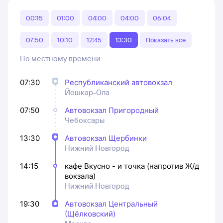
00:15
01:00
04:00
04:00
06:04
07:50
10:10
12:45
13:30
Показать все
По местному времени
07:30
Республиканский автовокзал
Йошкар-Ола
07:50
Автовокзал Пригородный
Чебоксары
13:30
Автовокзал Щербинки
Нижний Новгород
14:15
кафе Вкусно - и точка (напротив Ж/д
вокзала)
Нижний Новгород
19:30
Автовокзал Центральный
(Щёлковский)