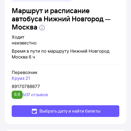
Маршрут и расписание
автобуса Нижний Новгород —
Москва
Ходит
неизвестно
Время в пути по маршруту
Нижний Новгород
Москва
6 ч
Перевозчик
Круиз 21
89170788677
8,8
607 отзывов
Выбрать дату и найти билеты