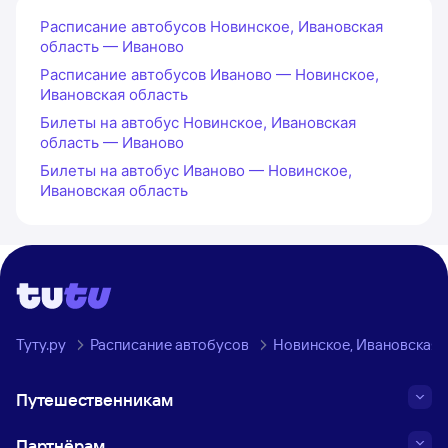
Расписание автобусов Новинское, Ивановская
область — Иваново
Расписание автобусов Иваново — Новинское,
Ивановская область
Билеты на автобус Новинское, Ивановская
область — Иваново
Билеты на автобус Иваново — Новинское,
Ивановская область
Туту.ру
Расписание автобусов
Новинское, Ивановская 
Путешественникам
Партнёрам