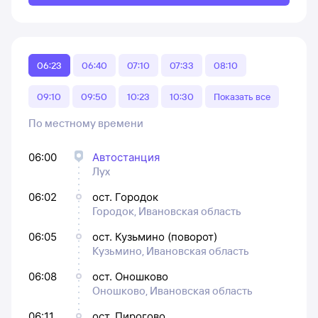
06:23
06:40
07:10
07:33
08:10
09:10
09:50
10:23
10:30
Показать все
По местному времени
06:00
Автостанция
Лух
06:02
ост. Городок
Городок, Ивановская область
06:05
ост. Кузьмино (поворот)
Кузьмино, Ивановская область
06:08
ост. Оношково
Оношково, Ивановская область
06:11
ост. Пирогово