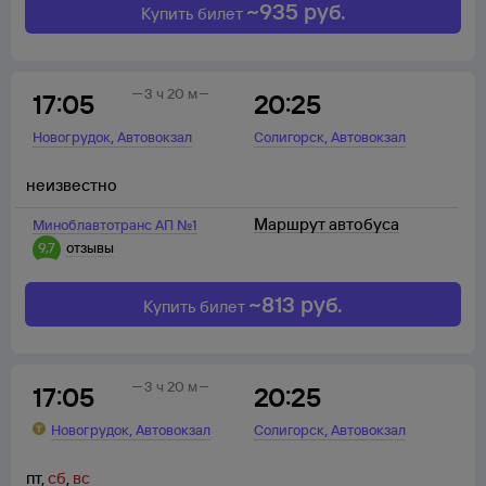
~
935
руб.
Купить билет
3 ч 20 м
17:05
20:25
,
,
Новогрудок
Автовокзал
Солигорск
Автовокзал
неизвестно
Маршрут автобуса
Миноблавтотранс АП №1
9,7
отзывы
~
813
руб.
Купить билет
3 ч 20 м
17:05
20:25
,
,
Новогрудок
Автовокзал
Солигорск
Автовокзал
пт
,
сб
,
вс