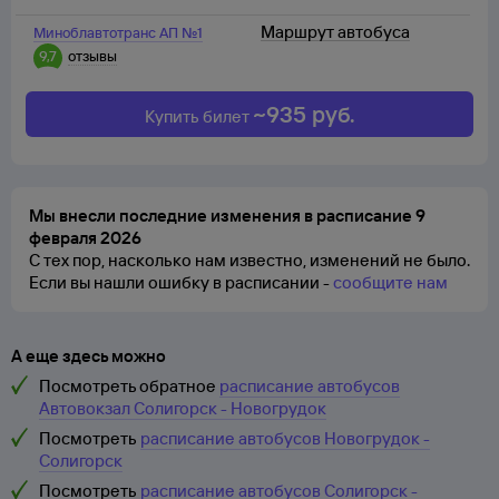
Маршрут автобуса
Миноблавтотранс АП №1
9,7
отзывы
~
935
руб.
Купить билет
Мы внесли последние изменения в расписание 9
февраля 2026
С тех пор, насколько нам известно, изменений не было.
Если вы нашли ошибку в расписании -
сообщите нам
А еще здесь можно
Посмотреть обратное
расписание автобусов
Автовокзал Солигорск - Новогрудок
Посмотреть
расписание автобусов Новогрудок -
Солигорск
Посмотреть
расписание автобусов Солигорск -