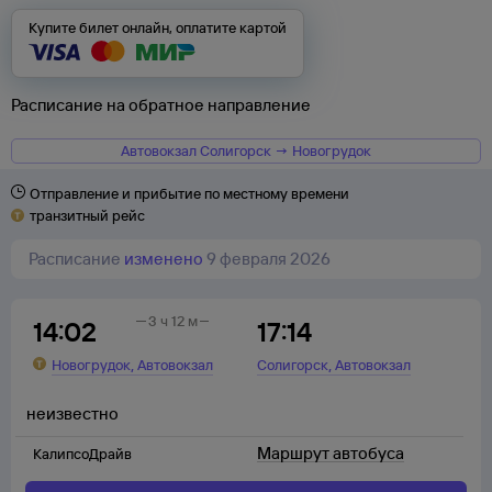
Купите билет онлайн, оплатите картой
Расписание на обратное направление
Автовокзал Солигорск → Новогрудок
Отправление и прибытие по местному времени
транзитный рейс
Расписание
изменено
9 февраля 2026
3 ч 12 м
14:02
17:14
,
,
Новогрудок
Автовокзал
Солигорск
Автовокзал
неизвестно
Маршрут автобуса
КалипсоДрайв