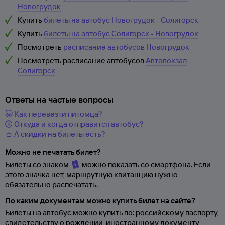
Новогрудок
Купить
билеты на автобус Новогрудок - Солигорск
Купить
билеты на автобус Солигорск - Новогрудок
Посмотреть
расписание автобусов Новогрудок
Посмотреть расписание автобусов
Автовокзал
Солигорск
Ответы на частые вопросы
🐱 Как перевезти питомца?
🕔 Откуда и когда отправится автобус?
👛 А скидки на билеты есть?
Можно не печатать билет?
Билеты со знаком
можно показать со смартфона. Если
этого значка нет, маршрутную квитанцию нужно
обязательно распечатать.
По каким документам можно купить билет на сайте?
Билеты на автобус можно купить по: российскому паспорту,
свидетельству о
рождении, иностранному документу,