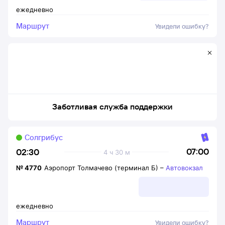
ежедневно
Маршрут
Увидели ошибку?
Заботливая служба поддержки
Солгрибус
07:00
02:30
4 ч 30 м
№
4770
Аэропорт Толмачево (терминал Б)
–
Автовокзал
ежедневно
Маршрут
Увидели ошибку?