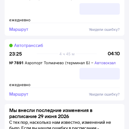
ежедневно
Маршрут
Увидели ошибку?
Автотранссиб
04:10
23:25
4 ч 45 м
№
7891
Аэропорт Толмачево (терминал Б)
–
Автовокзал
ежедневно
Маршрут
Увидели ошибку?
Мы внесли последние изменения в
расписание 29 июня 2026
С тех пор, насколько нам известно, изменений не
было.
Если вы нашли ошибку в расписании -