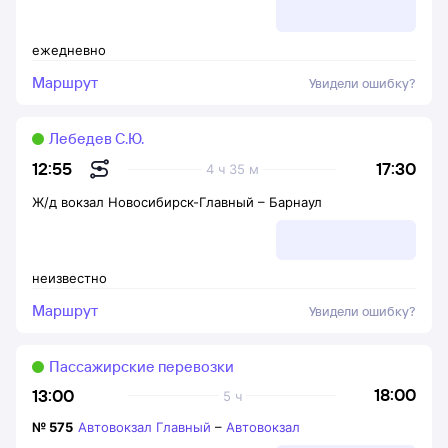
ежедневно
Маршрут
Увидели ошибку?
Лебедев С.Ю.
17:30
12:55
4 ч 35 м
Ж/д вокзал Новосибирск-Главный
–
Барнаул
неизвестно
Маршрут
Увидели ошибку?
Пассажирские перевозки
18:00
13:00
5 ч
№
575
Автовокзал Главный
–
Автовокзал