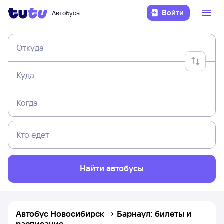
Войти
Автобусы
Откуда
Куда
Когда
Кто едет
Найти автобусы
Автобус Новосибирск → Барнаул: билеты и
расписание