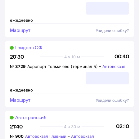
ежедневно
Маршрут
Увидели ошибку?
Гриднев С.Ф.
00:40
20:30
4 ч 10 м
№
3729
Аэропорт Толмачево (терминал Б)
–
Автовокзал
ежедневно
Маршрут
Увидели ошибку?
Автотранссиб
02:10
21:40
4 ч 30 м
№
900
Автовокзал Главный
–
Автовокзал