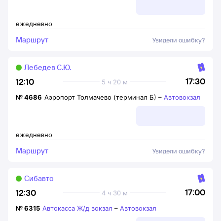
ежедневно
Маршрут
Увидели ошибку?
Лебедев С.Ю.
17:30
12:10
5 ч 20 м
№
4686
Аэропорт Толмачево (терминал Б)
–
Автовокзал
ежедневно
Маршрут
Увидели ошибку?
Сибавто
17:00
12:30
4 ч 30 м
№
6315
Автокасса Ж/д вокзал
–
Автовокзал