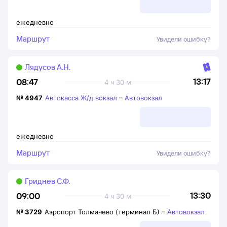
ежедневно
Маршрут
Увидели ошибку?
Лядусов А.Н.
13:17
08:47
4 ч 30 м
№
4947
Автокасса Ж/д вокзал
–
Автовокзал
ежедневно
Маршрут
Увидели ошибку?
Гриднев С.Ф.
13:30
09:00
4 ч 30 м
№
3729
Аэропорт Толмачево (терминал Б)
–
Автовокзал