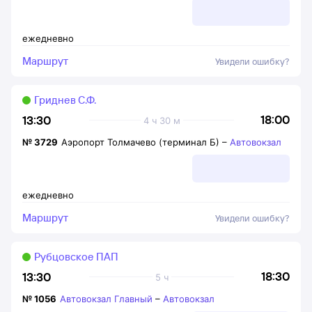
ежедневно
Маршрут
Увидели ошибку?
Гриднев С.Ф.
18:00
13:30
4 ч 30 м
№
3729
Аэропорт Толмачево (терминал Б)
–
Автовокзал
ежедневно
Маршрут
Увидели ошибку?
Рубцовское ПАП
18:30
13:30
5 ч
№
1056
Автовокзал Главный
–
Автовокзал