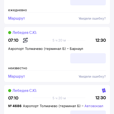
ежедневно
Маршрут
Увидели ошибку?
Лебедев С.Ю.
12:30
07:10
5 ч 20 м
Аэропорт Толмачево (терминал Б)
–
Барнаул
неизвестно
Маршрут
Увидели ошибку?
Лебедев С.Ю.
12:30
07:10
5 ч 20 м
№
4686
Аэропорт Толмачево (терминал Б)
–
Автовокзал