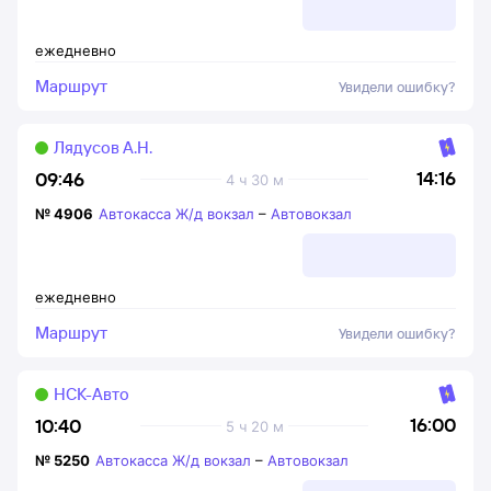
ежедневно
Маршрут
Увидели ошибку?
Лядусов А.Н.
14:16
09:46
4 ч 30 м
№
4906
Автокасса Ж/д вокзал
–
Автовокзал
ежедневно
Маршрут
Увидели ошибку?
НСК-Авто
16:00
10:40
5 ч 20 м
№
5250
Автокасса Ж/д вокзал
–
Автовокзал