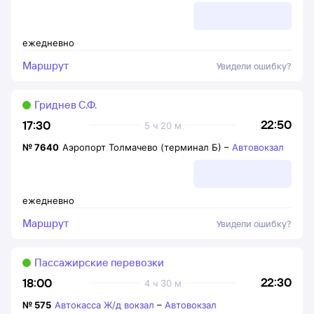
ежедневно
Маршрут
Увидели ошибку?
Гриднев С.Ф.
22:50
17:30
5 ч 20 м
№
7640
Аэропорт Толмачево (терминал Б)
–
Автовокзал
ежедневно
Маршрут
Увидели ошибку?
Пассажирские перевозки
22:30
18:00
4 ч 30 м
№
575
Автокасса Ж/д вокзал
–
Автовокзал