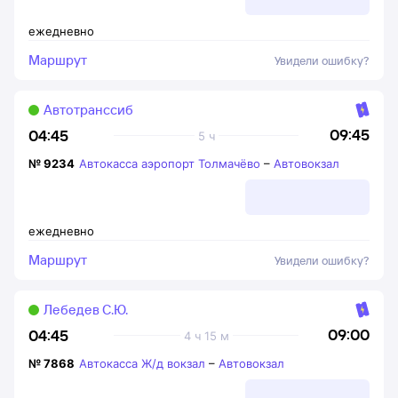
ежедневно
Маршрут
Увидели ошибку?
Автотранссиб
09:45
04:45
5 ч
№
9234
Автокасса аэропорт Толмачёво
–
Автовокзал
ежедневно
Маршрут
Увидели ошибку?
Лебедев С.Ю.
09:00
04:45
4 ч 15 м
№
7868
Автокасса Ж/д вокзал
–
Автовокзал