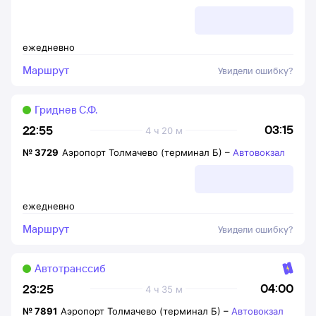
ежедневно
Маршрут
Увидели ошибку?
Гриднев С.Ф.
03:15
22:55
4 ч 20 м
№
3729
Аэропорт Толмачево (терминал Б)
–
Автовокзал
ежедневно
Маршрут
Увидели ошибку?
Автотранссиб
04:00
23:25
4 ч 35 м
№
7891
Аэропорт Толмачево (терминал Б)
–
Автовокзал