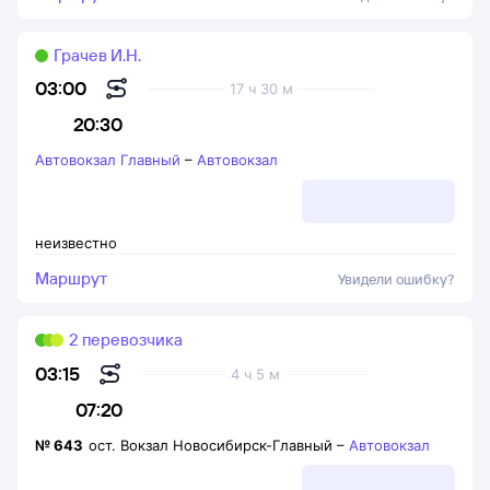
Грачев И.Н.
03:00
17 ч 30 м
20:30
Автовокзал Главный
–
Автовокзал
неизвестно
Маршрут
Увидели ошибку?
2 перевозчика
03:15
4 ч 5 м
07:20
№
643
ост. Вокзал Новосибирск-Главный
–
Автовокзал