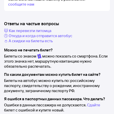
сообщите нам
Ответы на частые вопросы
🐱 Как перевезти питомца
🕔 Откуда и когда отправится автобус
👛 А скидки на билеты есть
Можно не печатать билет?
Билеты со знаком
можно показать со смартфона. Если
этого значка нет, маршрутную квитанцию нужно
обязательно распечатать.
По каким документам можно купить билет на сайте?
Билеты на автобус можно купить по: российскому
паспорту, свидетельству о рождении, иностранному
документу, заграничному паспорту РФ.
Я ошибся в паспортных данных пассажира. Что делать?
Ошибки в данных пассажира не допускаются.
Сдайте
билет с ошибкой и купите новый.