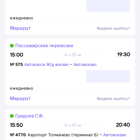
ежедневно
Маршрут
Увидели ошибку?
Пассажирские перевозки
19:30
15:00
4 ч 30 м
№
575
Автокасса Ж/д вокзал
–
Автовокзал
ежедневно
Маршрут
Увидели ошибку?
Гриднев С.Ф.
20:40
15:50
4 ч 50 м
№
4770
Аэропорт Толмачево (терминал Б)
–
Автовокзал