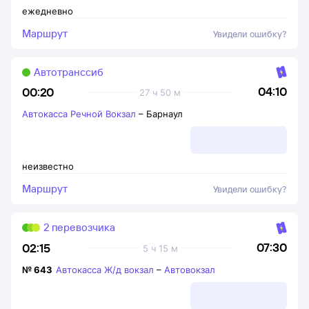
ежедневно
Маршрут
Увидели ошибку?
Автотранссиб
04:10
00:20
27 ч 50 м
Автокасса Речной Вокзал
–
Барнаул
неизвестно
Маршрут
Увидели ошибку?
2 перевозчика
07:30
02:15
5 ч 15 м
№
643
Автокасса Ж/д вокзал
–
Автовокзал