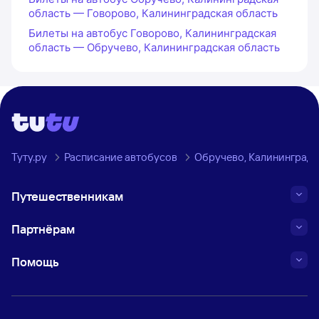
область — Говорово, Калининградская область
Билеты на автобус Говорово, Калининградская
область — Обручево, Калининградская область
Туту.ру
Расписание автобусов
Обручево, Калининградск
Путешественникам
Партнёрам
Помощь