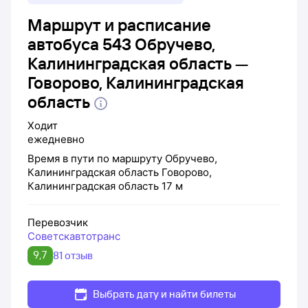
Маршрут и расписание
автобуса 543 Обручево,
Калининградская область —
Говорово, Калининградская
область
Ходит
ежедневно
Время в пути по маршруту
Обручево,
Калининградская область
Говорово,
Калининградская область
17 м
Перевозчик
Советскавтотранc
9,7
81 отзыв
Выбрать дату и найти билеты