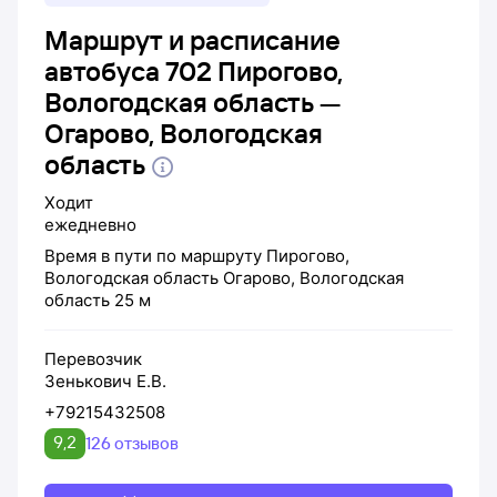
Маршрут и расписание
автобуса 702 Пирогово,
Вологодская область —
Огарово, Вологодская
область
Ходит
ежедневно
Время в пути по маршруту
Пирогово,
Вологодская область
Огарово, Вологодская
область
25 м
Перевозчик
Зенькович Е.В.
+79215432508
9,2
126 отзывов