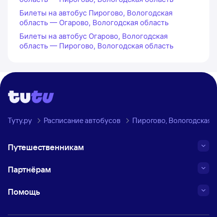
Билеты на автобус Пирогово, Вологодская
область — Огарово, Вологодская область
Билеты на автобус Огарово, Вологодская
область — Пирогово, Вологодская область
Туту.ру
Расписание автобусов
Пирогово, Вологодская о
Путешественникам
Партнёрам
Помощь