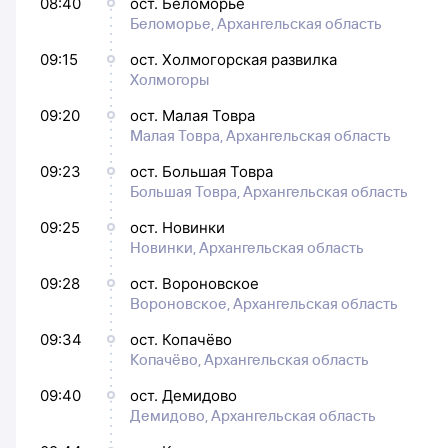
08:40
ост. Беломорье
Беломорье, Архангельская область
09:15
ост. Холмогорская развилка
Холмогоры
09:20
ост. Малая Товра
Малая Товра, Архангельская область
09:23
ост. Большая Товра
Большая Товра, Архангельская область
09:25
ост. Новинки
Новинки, Архангельская область
09:28
ост. Вороновское
Вороновское, Архангельская область
09:34
ост. Копачёво
Копачёво, Архангельская область
09:40
ост. Демидово
Демидово, Архангельская область