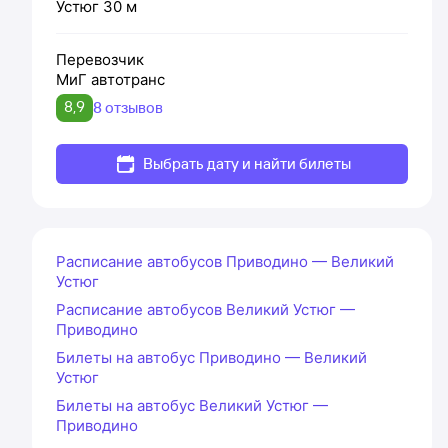
Устюг
30 м
Перевозчик
МиГ автотранс
8,9
8 отзывов
Выбрать дату и найти билеты
Расписание автобусов Приводино — Великий
Устюг
Расписание автобусов Великий Устюг —
Приводино
Билеты на автобус Приводино — Великий
Устюг
Билеты на автобус Великий Устюг —
Приводино