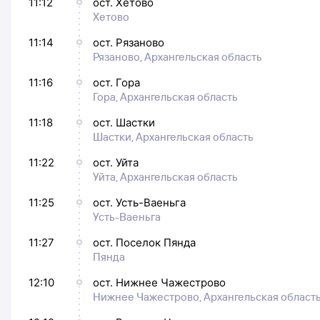
11:12
ост. Хетово
Хетово
11:14
ост. Рязаново
Рязаново, Архангельская область
11:16
ост. Гора
Гора, Архангельская область
11:18
ост. Шастки
Шастки, Архангельская область
11:22
ост. Уйта
Уйта, Архангельская область
11:25
ост. Усть-Ваеньга
Усть-Ваеньга
11:27
ост. Поселок Пянда
Пянда
12:10
ост. Нижнее Чажестрово
Нижнее Чажестрово, Архангельская област