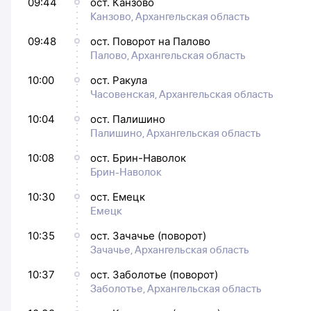
09:44
ост. Канзово
Канзово, Архангельская область
09:48
ост. Поворот на Палово
Палово, Архангельская область
10:00
ост. Ракула
Часовенская, Архангельская область
10:04
ост. Палишино
Палишино, Архангельская область
10:08
ост. Брин-Наволок
Брин-Наволок
10:30
ост. Емецк
Емецк
10:35
ост. Зачачье (поворот)
Зачачье, Архангельская область
10:37
ост. Заболотье (поворот)
Заболотье, Архангельская область