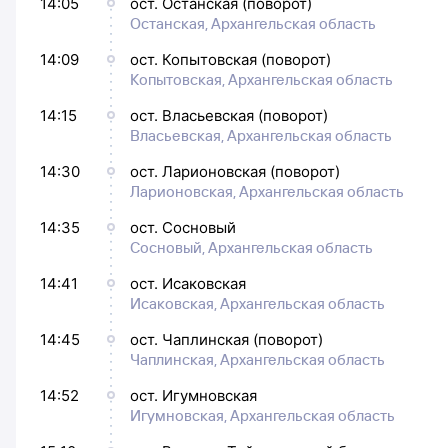
14:05
ост. Останская (поворот)
Останская, Архангельская область
14:09
ост. Копытовская (поворот)
Копытовская, Архангельская область
14:15
ост. Власьевская (поворот)
Власьевская, Архангельская область
14:30
ост. Ларионовская (поворот)
Ларионовская, Архангельская область
14:35
ост. Сосновый
Сосновый, Архангельская область
14:41
ост. Исаковская
Исаковская, Архангельская область
14:45
ост. Чаплинская (поворот)
Чаплинская, Архангельская область
14:52
ост. Игумновская
Игумновская, Архангельская область