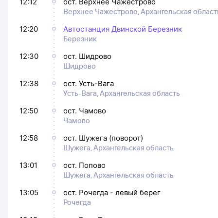
12:12
ост. Верхнее Чажестрово
Верхнее Чажестрово, Архангельская област
12:20
Автостанция Двинской Березник
Березник
12:30
ост. Шидрово
Шидрово
12:38
ост. Усть-Вага
Усть-Вага, Архангельская область
12:50
ост. Чамово
Чамово
12:58
ост. Шужега (поворот)
Шужега, Архангельская область
13:01
ост. Попово
Шужега, Архангельская область
13:05
ост. Рочегда - левый берег
Рочегда