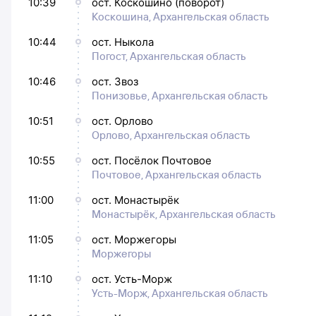
10:39
ост. Коскошино (поворот)
Коскошина, Архангельская область
10:44
ост. Ныкола
Погост, Архангельская область
10:46
ост. Звоз
Понизовье, Архангельская область
10:51
ост. Орлово
Орлово, Архангельская область
10:55
ост. Посёлок Почтовое
Почтовое, Архангельская область
11:00
ост. Монастырёк
Монастырёк, Архангельская область
11:05
ост. Моржегоры
Моржегоры
11:10
ост. Усть-Морж
Усть-Морж, Архангельская область