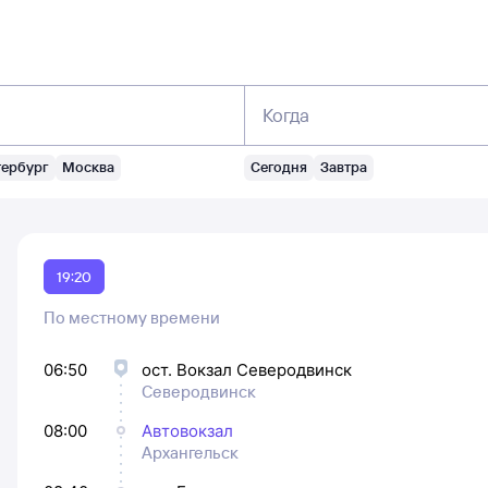
Когда
тербург
Москва
Сегодня
Завтра
19:20
По местному времени
06:50
ост. Вокзал Северодвинск
Северодвинск
08:00
Автовокзал
Архангельск