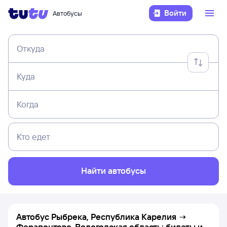
Войти
Автобусы
Откуда
Куда
Когда
Кто едет
Найти автобусы
Автобус Рыбрека, Республика Карелия →
Ферапонтово, Вологодская область: билеты и