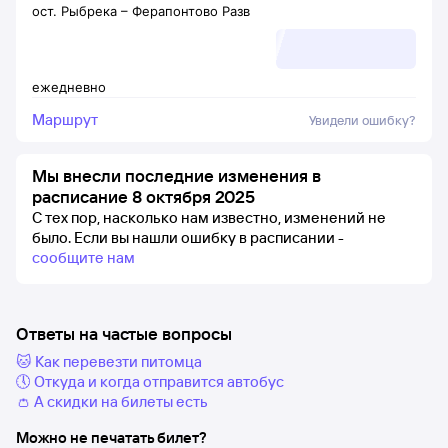
ост. Рыбрека
–
Ферапонтово Разв
ежедневно
Маршрут
Увидели ошибку?
Мы внесли последние изменения в
расписание 8 октября 2025
С тех пор, насколько нам известно, изменений не
было.
Если вы нашли ошибку в расписании -
сообщите нам
Ответы на частые вопросы
🐱 Как перевезти питомца
🕔 Откуда и когда отправится автобус
👛 А скидки на билеты есть
Можно не печатать билет?