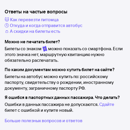
Ответы на частые вопросы
🐱 Как перевезти питомца
🕔 Откуда и когда отправится автобус
👛 А скидки на билеты есть
Можно не печатать билет?
Билеты со знаком
можно показать со смартфона. Если
этого значка нет, маршрутную квитанцию нужно
обязательно распечатать.
По каким документам можно купить билет на сайте?
Билеты на автобус можно купить по: российскому
паспорту, свидетельству о рождении, иностранному
документу, заграничному паспорту РФ.
Я ошибся в паспортных данных пассажира. Что делать?
Ошибки в данных пассажира не допускаются.
Сдайте
билет с ошибкой и купите новый.
Больше полезных вопросов и ответов