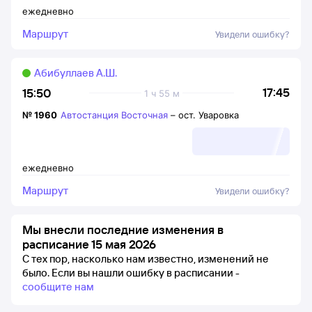
ежедневно
Маршрут
Увидели ошибку?
Абибуллаев А.Ш.
17:45
15:50
1 ч 55 м
№
1960
Автостанция Восточная
–
ост. Уваровка
ежедневно
Маршрут
Увидели ошибку?
Мы внесли последние изменения в
расписание 15 мая 2026
С тех пор, насколько нам известно, изменений не
было.
Если вы нашли ошибку в расписании -
сообщите нам