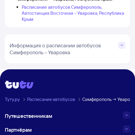
Расписание автобусов Симферополь,
Автостанция Восточная – Уваровка, Республика
Крым
Информация о расписании автобусов
Симферополь – Уваровка
Туту.ру
Расписание автобусов
Симферополь → Уваровка
Путешественникам
Партнёрам