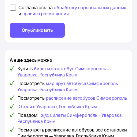
Соглашаюсь на
обработку персональных данных
и
правила размещения
Опубликовать
А еще здесь можно
Купить
билеты на автобус Симферополь –
Уваровка, Республика Крым
Посмотреть
маршрут автобуса Симферополь –
Уваровка, Республика Крым
Посмотреть
расписание автобусов Симферополь
Отели в Уваровке, Республика Крым
Поездом:
ж/д билеты Симферополь – Уваровка,
Республика Крым
Посмотреть расписание автобусов все остановки
Симферополя — Уваровка, Республика Крым