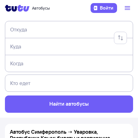
Войти
Автобусы
Откуда
Куда
Когда
Кто едет
Найти автобусы
Автобус Симферополь → Уваровка,
Республика Крым: билеты и расписание