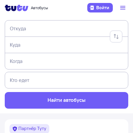
Войти
Автобусы
Откуда
Куда
Когда
Кто едет
Найти автобусы
Партнёр Туту