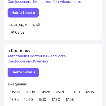
Симферополь - Кировское, Республика Крым
Найти билеты
пн
,
вт
,
ср
,
чт
,
пт
,
сб
08:52
в Клёновку
Автостанция Восточная - Клёновка
Симферополь - Клёновка
Найти билеты
ежедневно
06:30
07:05
08:25
09:20
10:30
12:35
13:35
15:20
16:10
17:30
17:58