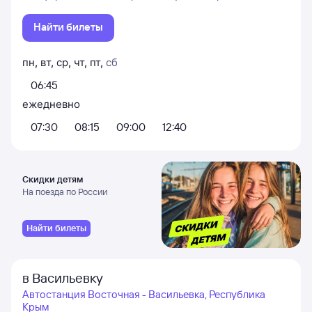
Найти билеты
пн
,
вт
,
ср
,
чт
,
пт
,
сб
06:45
ежедневно
07:30
08:15
09:00
12:40
Скидки детям
На поезда по России
Найти билеты
в Васильевку
Автостанция Восточная - Васильевка, Республика
Крым