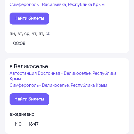
Симферополь - Васильевка, Республика Крым
Найти билеты
пн
,
вт
,
ср
,
чт
,
пт
,
сб
08:08
в Великоселье
Автостанция Восточная - Великоселье, Республика
Крым
Симферополь - Великоселье, Республика Крым
Найти билеты
ежедневно
11:10
16:47