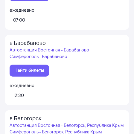
ежедневно
07:00
в Барабаново
Автостанция Восточная - Барабаново
Симферополь - Барабаново
Найти билеты
ежедневно
12:30
в Белогорск
Автостанция Восточная - Белогорск, Республика Крым
Симферополь - Белогорск, Республика Крым