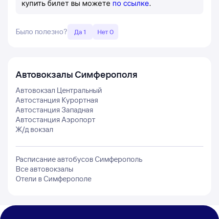
купить билет вы можете
по ссылке
.
Было полезно?
Да 1
Нет 0
Автовокзалы
Симферополя
Автовокзал Центральный
Автостанция Курортная
Автостанция Западная
Автостанция Аэропорт
Ж/д вокзал
Расписание автобусов
Симферополь
Все автовокзалы
Отели в
Симферополе