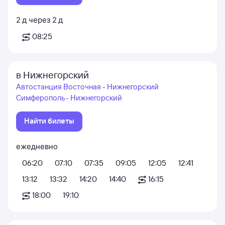
2
д
через
2
д
08:25
в Нижнегорский
Автостанция Восточная - Нижнегорский
Симферополь - Нижнегорский
Найти билеты
ежедневно
06:20
07:10
07:35
09:05
12:05
12:41
13:12
13:32
14:20
14:40
16:15
18:00
19:10