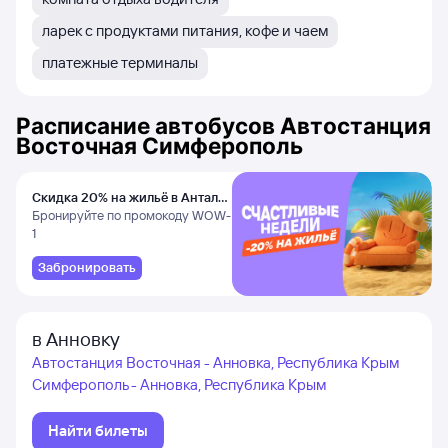
ларек с продуктами питания, кофе и чаем
платежные терминалы
Расписание автобусов
Автостанция
Восточная Симферополь
Скидка 20% на жильё в Анталье
и Даламане
Бронируйте по промокоду WOW-
1
Забронировать
в Анновку
Автостанция Восточная - Анновка, Республика Крым
Симферополь - Анновка, Республика Крым
Найти билеты