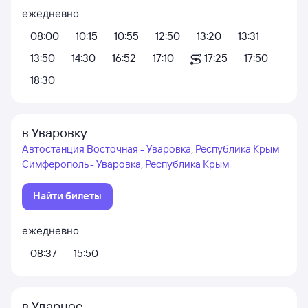
ежедневно
08:00
10:15
10:55
12:50
13:20
13:31
13:50
14:30
16:52
17:10
17:25
17:50
18:30
в Уваровку
Автостанция Восточная - Уваровка, Республика Крым
Симферополь - Уваровка, Республика Крым
Найти билеты
ежедневно
08:37
15:50
в Ударное