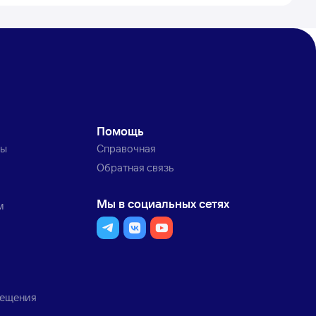
Помощь
ты
Справочная
Обратная связь
Мы в социальных сетях
м
мещения