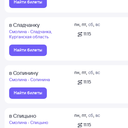
Найти билеты
в Сладчанку
пн
,
пт
,
сб
,
вс
Смолина - Сладчанка,
11:15
Курганская область
Найти билеты
в Сопинину
пн
,
пт
,
сб
,
вс
Смолина - Сопинина
11:15
Найти билеты
в Спицыно
пн
,
пт
,
сб
,
вс
Смолина - Спицыно
11:15