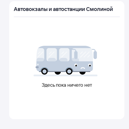
Автовокзалы и автостанции Смолиной
Здесь пока ничего нет