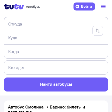
Войти
Автобусы
Откуда
Куда
Когда
Кто едет
Найти автобусы
Автобус Смолина → Барино: билеты и
расписание