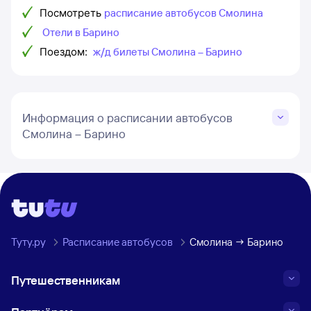
Посмотреть
расписание автобусов Смолина
Отели в Барино
Поездом:
ж/д билеты Смолина – Барино
Информация о расписании автобусов
Смолина – Барино
Туту.ру
Расписание автобусов
Смолина → Барино
Путешественникам