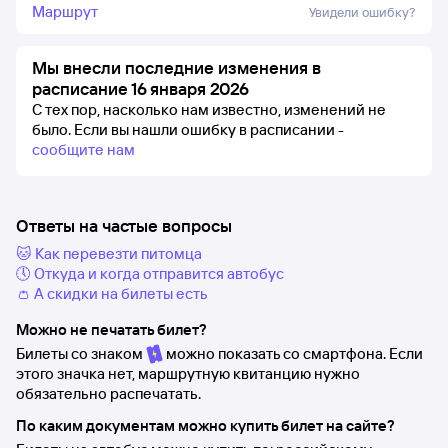
Маршрут
Увидели ошибку?
Мы внесли последние изменения в
расписание 16 января 2026
С тех пор, насколько нам известно, изменений не
было.
Если вы нашли ошибку в расписании -
сообщите нам
Ответы на частые вопросы
🐱 Как перевезти питомца
🕔 Откуда и когда отправится автобус
👛 А скидки на билеты есть
Можно не печатать билет?
Билеты со знаком
можно показать со смартфона. Если
этого значка нет, маршрутную квитанцию нужно
обязательно распечатать.
По каким документам можно купить билет на сайте?