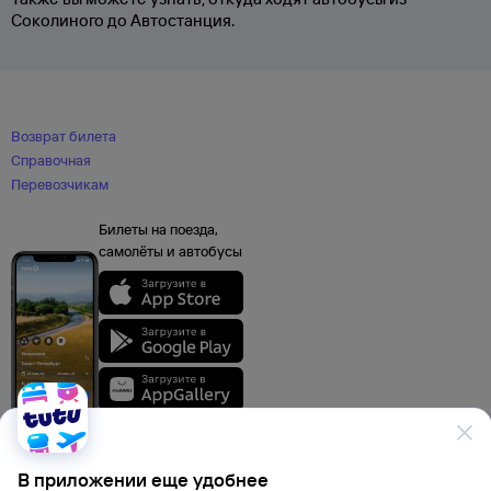
Соколиного до Автостанция.
Возврат билета
Справочная
Перевозчикам
Билеты на поезда,
самолёты и автобусы
В приложении еще удобнее