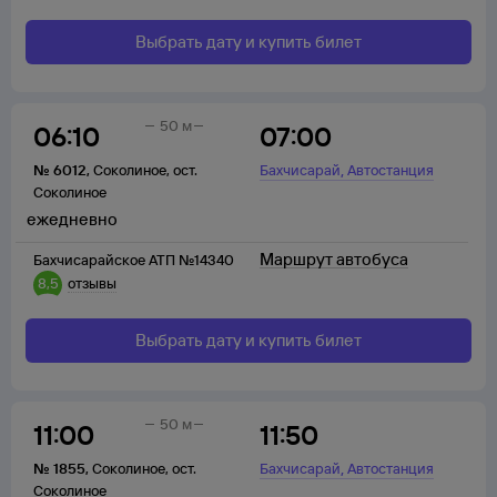
Выбрать дату и купить билет
50 м
06:10
07:00
,
№
6012
,
Соколиное
,
ост.
Бахчисарай
Автостанция
Соколиное
ежедневно
Маршрут автобуса
Бахчисарайское АТП №14340
8,5
отзывы
Выбрать дату и купить билет
50 м
11:00
11:50
,
№
1855
,
Соколиное
,
ост.
Бахчисарай
Автостанция
Соколиное