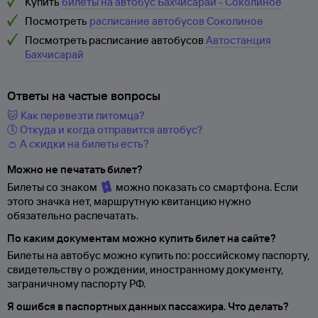
Купить
билеты на автобус Бахчисарай - Соколиное
Посмотреть
расписание автобусов Соколиное
Посмотреть расписание автобусов
Автостанция
Бахчисарай
Ответы на частые вопросы
🐱 Как перевезти питомца?
🕔 Откуда и когда отправится автобус?
👛 А скидки на билеты есть?
Можно не печатать билет?
Билеты со знаком
можно показать со смартфона. Если
этого значка нет, маршрутную квитанцию нужно
обязательно распечатать.
По каким документам можно купить билет на сайте?
Билеты на автобус можно купить по: российскому паспорту,
свидетельству о
рождении, иностранному документу,
заграничному паспорту
РФ.
Я ошибся в паспортных данных пассажира. Что делать?