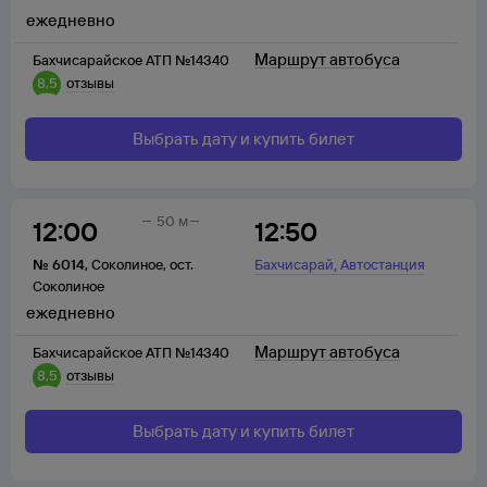
ежедневно
Маршрут автобуса
Бахчисарайское АТП №14340
8,5
отзывы
Выбрать дату и купить билет
50 м
12:00
12:50
,
№
6014
,
Соколиное
,
ост.
Бахчисарай
Автостанция
Соколиное
ежедневно
Маршрут автобуса
Бахчисарайское АТП №14340
8,5
отзывы
Выбрать дату и купить билет