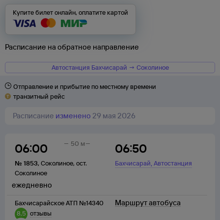
Купите билет онлайн, оплатите картой
Расписание на обратное направление
Автостанция Бахчисарай → Соколиное
Отправление и прибытие по местному времени
транзитный рейс
Расписание
изменено
29 мая 2026
50 м
06:00
06:50
,
№
1853
,
Соколиное
,
ост.
Бахчисарай
Автостанция
Соколиное
ежедневно
Маршрут автобуса
Бахчисарайское АТП №14340
8,5
отзывы