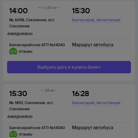
1 ч 30 м
14:00
15:30
,
№
6018
,
Соколиное
,
ост.
Бахчисарай
Автостанция
Соколиное
ежедневно
Маршрут автобуса
Бахчисарайское АТП №14340
8,5
отзывы
Выбрать дату и купить билет
58 м
15:30
16:28
,
№
1857
,
Соколиное
,
ост.
Бахчисарай
Автостанция
Соколиное
ежедневно
Маршрут автобуса
Бахчисарайское АТП №14340
8,5
отзывы