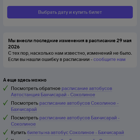
Выбрать дату и купить билет
Мы внесли последние изменения в расписание 29 мая
2026
С тех пор, насколько нам известно, изменений не было.
Если вы нашли ошибку в расписании -
сообщите нам
А еще здесь можно
Посмотреть обратное
расписание автобусов
Автостанция Бахчисарай - Соколиное
Посмотреть
расписание автобусов Соколиное -
Бахчисарай
Посмотреть
расписание автобусов Бахчисарай -
Соколиное
Купить
билеты на автобус Соколиное - Бахчисарай