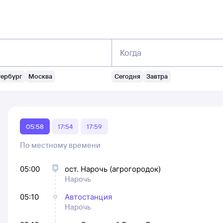
Когда
тербург
Москва
Сегодня
Завтра
05:58
17:54
17:59
По местному времени
05:00
ост. Нарочь (агрогородок)
Нарочь
05:10
Автостанция
Нарочь