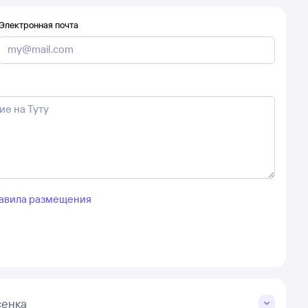
Электронная почта
авила размещения
сенка