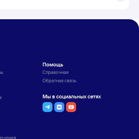
Помощь
ты
Справочная
Обратная связь
Мы в социальных сетях
м
мещения