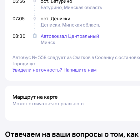
06:56
ост. Батурино
Батурино, Минская область
07:05
ост. Дениски
Дениски, Минская область
08:30
Автовокзал Центральный
Минск
Автобус № 558 следует из Сватков в Сосенку с остановк
Городище
Увидели неточность? Напишите нам
Маршрут на карте
Может отличаться от реального
Отвечаем на ваши вопросы о том, как