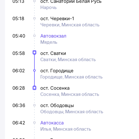
05:13
ост. Санаторий Белая Русь
Нарочь
05:18
ост. Черевки-1
Черевки, Минская область
05:40
Автовокзал
Мядель
05:58
ост. Сватки
Сватки, Минская область
06:02
ост. Городище
Городище, Минская область
06:28
ост. Сосенка
Сосенка, Минская область
06:36
ост. Ободовцы
Ободовцы, Минская область
06:42
Автокасса
Илья, Минская область