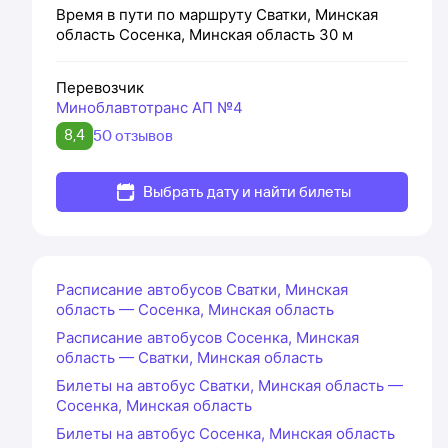
Время в пути по маршруту
Сватки, Минская
область
Сосенка, Минская область
30 м
Перевозчик
Миноблавтотранс АП №4
8,4
50 отзывов
Выбрать дату и найти билеты
Расписание автобусов Сватки, Минская
область — Сосенка, Минская область
Расписание автобусов Сосенка, Минская
область — Сватки, Минская область
Билеты на автобус Сватки, Минская область —
Сосенка, Минская область
Билеты на автобус Сосенка, Минская область