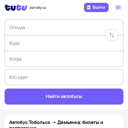
Войти
Автобусы
Откуда
Куда
Когда
Кто едет
Найти автобусы
Автобус Тобольск → Демьянка: билеты и
расписание