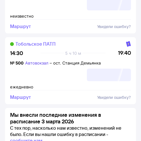
неизвестно
Маршрут
Увидели ошибку?
Тобольское ПАТП
19:40
14:30
5 ч 10 м
№
500
Автовокзал
–
ост. Станция Демьянка
ежедневно
Маршрут
Увидели ошибку?
Мы внесли последние изменения в
расписание 3 марта 2026
С тех пор, насколько нам известно, изменений не
было.
Если вы нашли ошибку в расписании -
сообщите нам