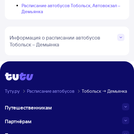
Расписание автобусов Тобольск, Автовокзал –
Демьянка
Информация о расписании автобусов
Тобольск – Демьянка
Туту.ру
Расписание автобусов
Тобольск → Демьянка
Путешественникам
Партнёрам