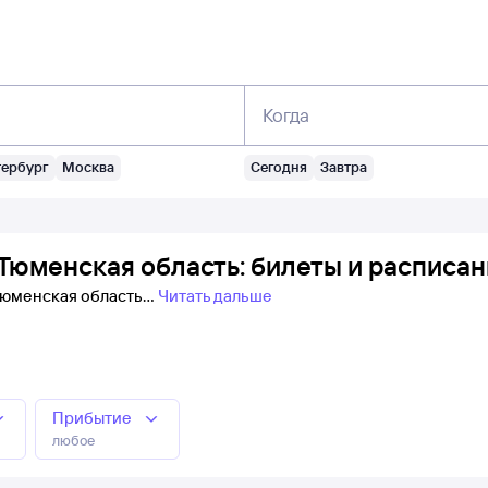
Когда
тербург
Москва
Сегодня
Завтра
Тюменская область: билеты и расписа
 Тюменская область
Читать дальше
Прибытие
любое