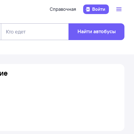
Справочная
Войти
Найти автобусы
Кто едет
ние