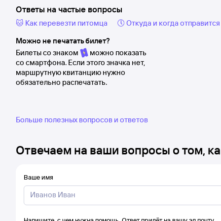
Ответы на частые вопросы
🐱 Как перевезти питомца
🕔 Откуда и когда отправится
Можно не печатать билет?
Билеты со знаком
можно показать
со смартфона. Если этого значка нет,
маршрутную квитанцию нужно
обязательно распечатать.
Больше полезных вопросов и ответов
Отвечаем на ваши вопросы о том, ка
Ваше имя
Напишите, с чем нужна помощь. Ответ придёт на вашу эл.почту