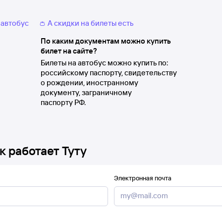
 автобус
👛 А скидки на билеты есть
По каким документам можно купить
билет на сайте?
Билеты на автобус можно купить по:
российскому паспорту, свидетельству
о рождении, иностранному
документу, заграничному
паспорту РФ.
к работает Туту
Электронная почта