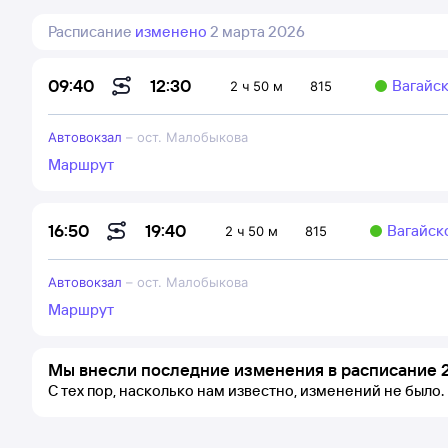
Расписание
изменено
2 марта 2026
12:30
09:40
Вагайс
2 ч 50 м
815
Автовокзал
–
ост. Малобыкова
Маршрут
19:40
16:50
Вагайск
2 ч 50 м
815
Автовокзал
–
ост. Малобыкова
Маршрут
Мы внесли последние изменения в расписание 2
С тех пор, насколько нам известно, изменений не было.