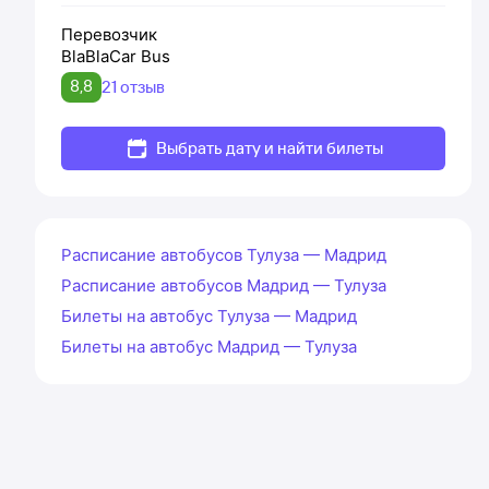
Перевозчик
BlaBlaCar Bus
8,8
21 отзыв
Выбрать дату и найти билеты
Расписание автобусов Тулуза — Мадрид
Расписание автобусов Мадрид — Тулуза
Билеты на автобус Тулуза — Мадрид
Билеты на автобус Мадрид — Тулуза