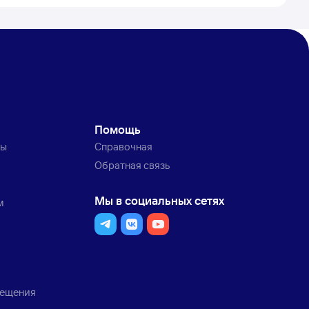
Помощь
ты
Справочная
Обратная связь
Мы в социальных сетях
м
мещения