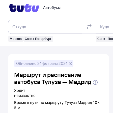
Автобусы
Откуда
Куда
Москва
Санкт-Петербург
Санкт-Пе
Обновлено
24 февраля 2024
Маршрут и расписание
автобуса Тулуза — Мадрид
Ходит
неизвестно
Время в пути по маршруту
Тулуза
Мадрид
10 ч
5 м