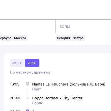
Когда
тербург
Москва
Сегодня
Завтра
21:30
23:50
По местному времени
16:05
Nantes La Haluchere (больница Ж. Верн)
Нант
20:40
Бордо Bordeaux City Center
Бордо