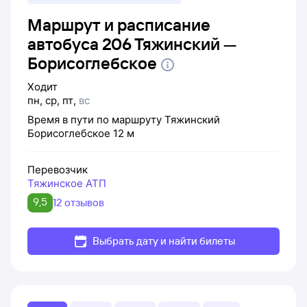
Маршрут и расписание
автобуса 206 Тяжинский —
Борисоглебское
Ходит
пн
,
ср
,
пт
,
вс
Время в пути по маршруту
Тяжинский
Борисоглебское
12 м
Перевозчик
Тяжинское АТП
9,5
12 отзывов
Выбрать дату и найти билеты