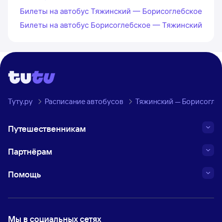
Билеты на автобус Тяжинский — Борисоглебское
Билеты на автобус Борисоглебское — Тяжинский
Туту.ру
Расписание автобусов
Тяжинский — Борисогле
Путешественникам
Партнёрам
Помощь
Мы в социальных сетях