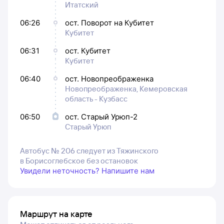
Итатский
06:26
ост. Поворот на Кубитет
Кубитет
06:31
ост. Кубитет
Кубитет
06:40
ост. Новопреображенка
Новопреображенка, Кемеровская
область - Кузбасс
06:50
ост. Старый Урюп-2
Старый Урюп
Автобус № 206 следует из Тяжинского
в Борисоглебское без остановок
Увидели неточность? Напишите нам
Маршрут на карте