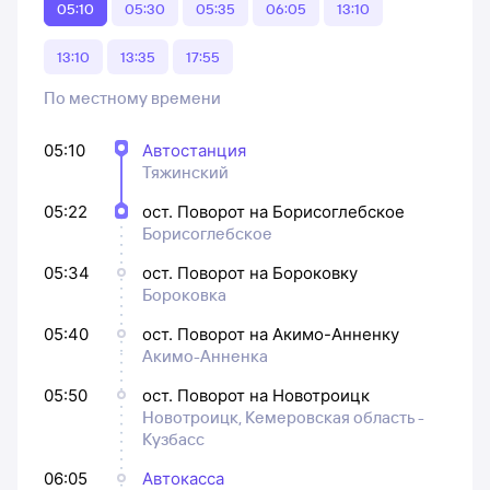
05:10
05:30
05:35
06:05
13:10
13:10
13:35
17:55
По местному времени
05:10
Автостанция
Тяжинский
05:22
ост. Поворот на Борисоглебское
Борисоглебское
05:34
ост. Поворот на Бороковку
Бороковка
05:40
ост. Поворот на Акимо-Анненку
Акимо-Анненка
05:50
ост. Поворот на Новотроицк
Новотроицк, Кемеровская область -
Кузбасс
06:05
Автокасса