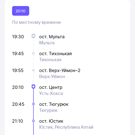
20:10
По местному времени
19:30
ост. Мульта
Мульта
19:45
ост. Тихонькая
Тихонькая
19:55
ост. Верх-Уймон–2
Верх-Уймон
20:10
ост. Центр
Усть-Кокса
20:45
ост. Тюгурюк
Тюгурюк
21:10
ост. Юстик
Юстик, Республика Алтай