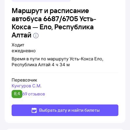
Маршрут и расписание
автобуса 6687/6705 Усть-
Кокса — Ело, Республика
Алтай
Ходит
ежедневно
Время в пути по маршруту
Усть-Кокса
Ело,
Республика Алтай
4 ч 34 м
Перевозчик
Кунгуров С.М.
8,4
69 отзывов
Выбрать дату и найти билеты