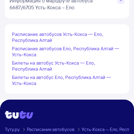
Информация о маршруте автобуса
6687/6705 Усть-Кокса – Ело
Расписание автобусов Усть-Кокса — Ело,
Республика Алтай
Расписание автобусов Ело, Республика Алтай —
Усть-Кокса
Билеты на автобус Усть-Кокса — Ело,
Республика Алтай
Билеты на автобус Ело, Республика Алтай —
Усть-Кокса
Туту.ру
Расписание автобусов
Усть-Кокса — Ело, Респу