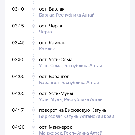
03:10
ост. Барлак
Барлак, Республика Алтай
03:15
ост. Черга
Черга
03:45
ост. Камлак
Камлак
03:50
ост. Усть-Сема
Усть-Сема, Республика Алтай
04:00
ост. Барангол
Барангол, Республика Алтай
04:05
ост. Усть-Муны
Усть-Муны, Республика Алтай
04:17
поворот на Бирюзовую Катунь
Бирюзовая Катунь, Алтайский край
04:20
ост. Манжерок
Манжерок, Республика Алтай