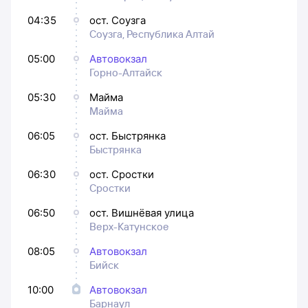
04:35
ост. Соузга
Соузга, Республика Алтай
05:00
Автовокзал
Горно-Алтайск
05:30
Майма
Майма
06:05
ост. Быстрянка
Быстрянка
06:30
ост. Сростки
Сростки
06:50
ост. Вишнёвая улица
Верх-Катунское
08:05
Автовокзал
Бийск
10:00
Автовокзал
Барнаул