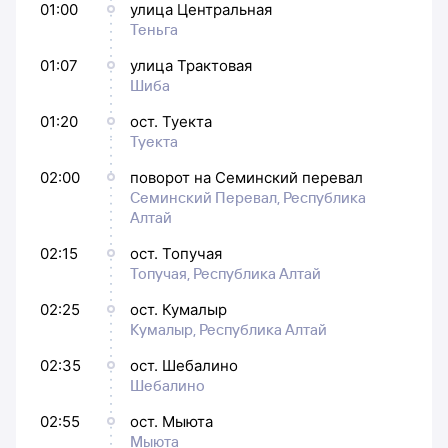
01:00
улица Центральная
Теньга
01:07
улица Трактовая
Шиба
01:20
ост. Туекта
Туекта
02:00
поворот на Семинский перевал
Семинский Перевал, Республика
Алтай
02:15
ост. Топучая
Топучая, Республика Алтай
02:25
ост. Кумалыр
Кумалыр, Республика Алтай
02:35
ост. Шебалино
Шебалино
02:55
ост. Мыюта
Мыюта