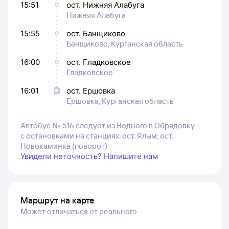
15:51
ост. Нижняя Алабуга
Нижняя Алабуга
15:55
ост. Банщиково
Банщиково, Курганская область
16:00
ост. Гладковское
Гладковское
16:01
ост. Ершовка
Ершовка, Курганская область
Автобус № 516 следует из Водного в Обрядовку
с остановками на станциях: ост. Ялым; ост.
Новокаминка (поворот)
Увидели неточность? Напишите нам
Маршрут на карте
Может отличаться от реального