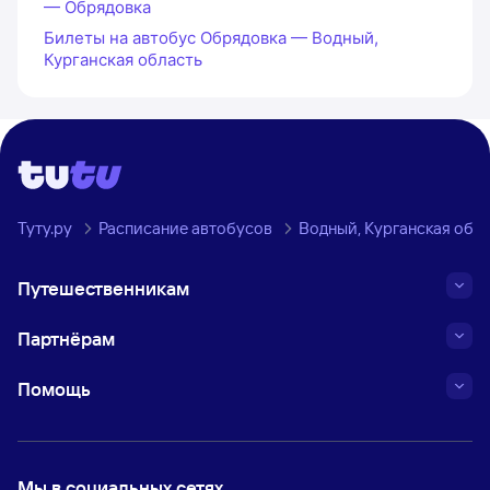
— Обрядовка
Билеты на автобус Обрядовка — Водный,
Курганская область
Туту.ру
Расписание автобусов
Водный, Курганская обл
Путешественникам
Партнёрам
Помощь
Мы в социальных сетях