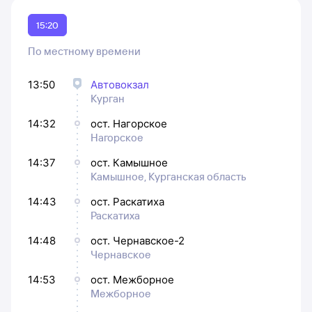
15:20
По местному времени
13:50
Автовокзал
Курган
14:32
ост. Нагорское
Нагорское
14:37
ост. Камышное
Камышное, Курганская область
14:43
ост. Раскатиха
Раскатиха
14:48
ост. Чернавское-2
Чернавское
14:53
ост. Межборное
Межборное