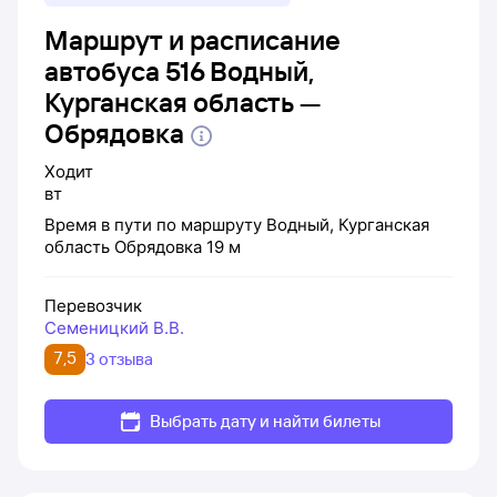
Маршрут и расписание
автобуса 516 Водный,
Курганская область —
Обрядовка
Ходит
вт
Время в пути по маршруту
Водный, Курганская
область
Обрядовка
19 м
Перевозчик
Семеницкий В.В.
7,5
3 отзыва
Выбрать дату и найти билеты