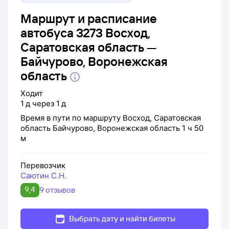
Маршрут и расписание
автобуса 3273 Восход,
Саратовская область —
Байчурово, Воронежская
область
Ходит
1
д
через
1
д
Время в пути по маршруту
Восход, Саратовская
область
Байчурово, Воронежская область
1 ч 50
м
Перевозчик
Саютин С.Н.
9,4
9 отзывов
Выбрать дату и найти билеты