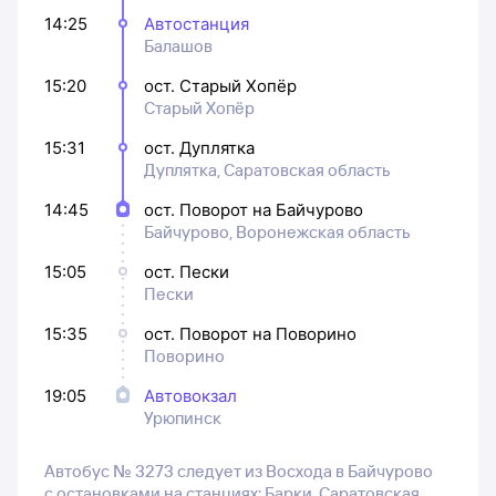
14:25
Автостанция
Балашов
15:20
ост. Старый Хопёр
Старый Хопёр
15:31
ост. Дуплятка
Дуплятка, Саратовская область
14:45
ост. Поворот на Байчурово
Байчурово, Воронежская область
15:05
ост. Пески
Пески
15:35
ост. Поворот на Поворино
Поворино
19:05
Автовокзал
Урюпинск
Автобус № 3273 следует из Восхода в Байчурово
с остановками на станциях: Барки, Саратовская