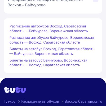
Восход – Байчурово
Расписание автобусов Восход, Саратовская
область — Байчурово, Воронежская область
Расписание автобусов Байчурово, Воронежская
область — Восход, Саратовская область
Билеты на автобус Восход, Саратовская область
— Байчурово, Воронежская область
Билеты на автобус Байчурово, Воронежская
область — Восход, Саратовская область
Туту.ру
Расписание автобусов
Восход, Саратовская об