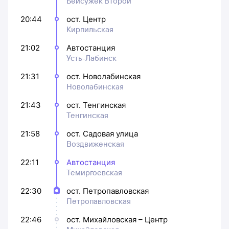
Бейсужёк Второй
20:44
ост. Центр
Кирпильская
21:02
Автостанция
Усть-Лабинск
21:31
ост. Новолабинская
Новолабинская
21:43
ост. Тенгинская
Тенгинская
21:58
ост. Садовая улица
Воздвиженская
22:11
Автостанция
Темиргоевская
22:30
ост. Петропавловская
Петропавловская
22:46
ост. Михайловская – Центр