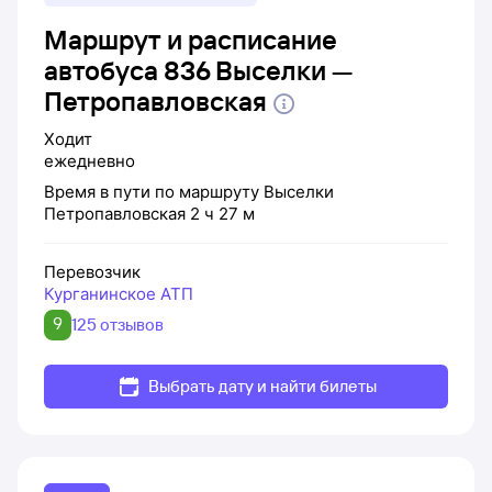
Маршрут и расписание
автобуса 836 Выселки —
Петропавловская
Ходит
ежедневно
Время в пути по маршруту
Выселки
Петропавловская
2 ч 27 м
Перевозчик
Курганинское АТП
9
125 отзывов
Выбрать дату и найти билеты