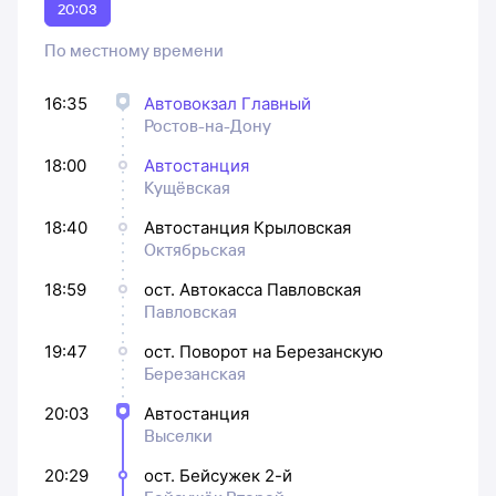
20:03
По местному времени
16:35
Автовокзал Главный
Ростов-на-Дону
18:00
Автостанция
Кущёвская
18:40
Автостанция Крыловская
Октябрьская
18:59
ост. Автокасса Павловская
Павловская
19:47
ост. Поворот на Березанскую
Березанская
20:03
Автостанция
Выселки
20:29
ост. Бейсужек 2-й