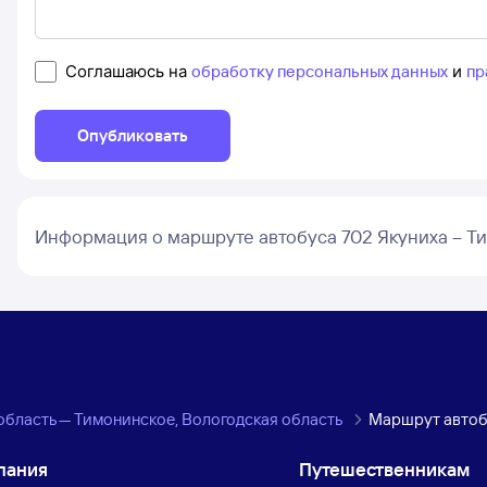
Соглашаюсь на
обработку персональных данных
и
пр
Опубликовать
Информация о маршруте автобуса 702 Якуниха – Т
область — Тимонинское, Вологодская область
Маршрут автоб
пания
Путешественникам