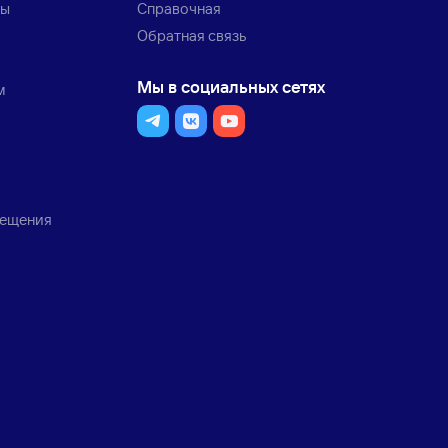
ты
Справочная
Обратная связь
Мы в социальных сетях
м
мещения