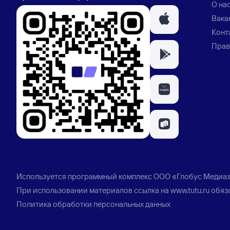
О на
Вака
Конт
Прав
Используется программный комплекс
ООО «Глобус Медиа
При использовании материалов ссылка на
www.tutu.ru
обяз
Политика обработки персональных данных