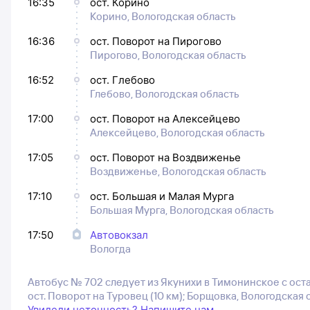
16:35
ост. Корино
Корино, Вологодская область
16:36
ост. Поворот на Пирогово
Пирогово, Вологодская область
16:52
ост. Глебово
Глебово, Вологодская область
17:00
ост. Поворот на Алексейцево
Алексейцево, Вологодская область
17:05
ост. Поворот на Воздвиженье
Воздвиженье, Вологодская область
17:10
ост. Большая и Малая Мурга
Большая Мурга, Вологодская область
17:50
Автовокзал
Вологда
Автобус № 702 следует из Якунихи в Тимонинское с оста
ост. Поворот на Туровец (10 км); Борщовка, Вологодская о
Увидели неточность? Напишите нам