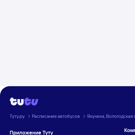
Туту.ру
Расписание автобусов
Якуниха, Вологодская 
Ком
Приложение Туту