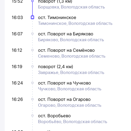
15:52
поворот (1,3 км)
Борщовка, Вологодская область
16:03
ост. Тимонинское
Тимонинское, Вологодская область
16:07
ост. Поворот на Биряково
Биряково, Вологодская область
16:12
ост. Поворот на Семёново
Семеново, Вологодская область
16:19
поворот (2,4 км)
Завражье, Вологодская область
16:24
ост. Поворот на Чучково
Чучково, Вологодская область
16:26
ост. Поворот на Огарово
Огарово, Вологодская область
ост. Воробьево
Воробьёво, Вологодская область