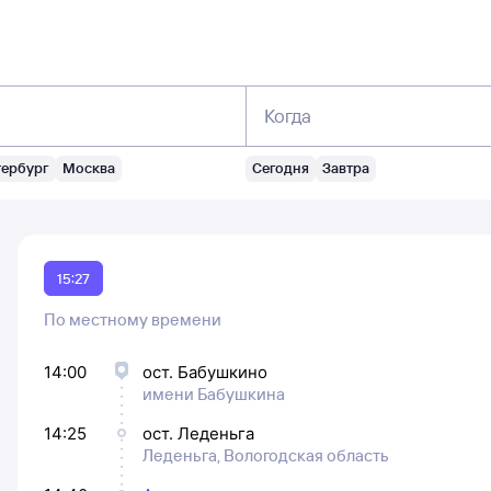
Когда
тербург
Москва
Сегодня
Завтра
15:27
По местному времени
14:00
ост. Бабушкино
имени Бабушкина
14:25
ост. Леденьга
Леденьга, Вологодская область