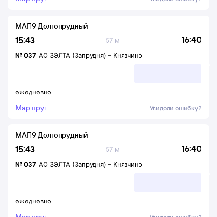
МАП9 Долгопрудный
16:40
15:43
57 м
№
037
АО ЗЭЛТА (Запрудня)
–
Князчино
ежедневно
Маршрут
Увидели ошибку?
МАП9 Долгопрудный
16:40
15:43
57 м
№
037
АО ЗЭЛТА (Запрудня)
–
Князчино
ежедневно
Маршрут