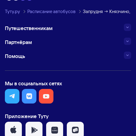
Туту.ру
Расписание автобусов
Запрудня → Князчино, М
Путешественникам
Партнёрам
Помощь
Мы в социальных сетях
Приложение Туту