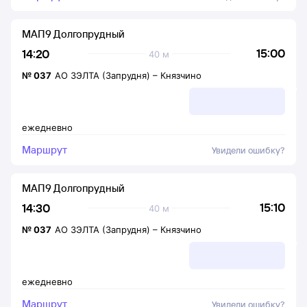
МАП9 Долгопрудный
15:00
14:20
40 м
№
037
АО ЗЭЛТА (Запрудня)
–
Князчино
ежедневно
Маршрут
Увидели ошибку?
МАП9 Долгопрудный
15:10
14:30
40 м
№
037
АО ЗЭЛТА (Запрудня)
–
Князчино
ежедневно
Маршрут
Увидели ошибку?