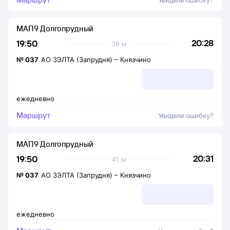
Увидели ошибку?
МАП9 Долгопрудный
20:28
19:50
38 м
№
037
АО ЗЭЛТА (Запрудня)
–
Князчино
ежедневно
Маршрут
Увидели ошибку?
МАП9 Долгопрудный
20:31
19:50
41 м
№
037
АО ЗЭЛТА (Запрудня)
–
Князчино
ежедневно