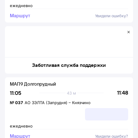
ежедневно
Маршрут
Увидели ошибку?
Заботливая служба поддержки
МАП9 Долгопрудный
11:48
11:05
43 м
№
037
АО ЗЭЛТА (Запрудня)
–
Князчино
ежедневно
Маршрут
Увидели ошибку?