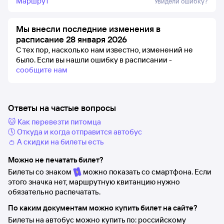
Маршрут
Увидели ошибку?
Мы внесли последние изменения в
расписание 28 января 2026
С тех пор, насколько нам известно, изменений не
было.
Если вы нашли ошибку в расписании -
сообщите нам
Ответы на частые вопросы
🐱 Как перевезти питомца
🕔 Откуда и когда отправится автобус
👛 А скидки на билеты есть
Можно не печатать билет?
Билеты со знаком
можно показать со смартфона. Если
этого значка нет, маршрутную квитанцию нужно
обязательно распечатать.
По каким документам можно купить билет на сайте?
Билеты на автобус можно купить по: российскому