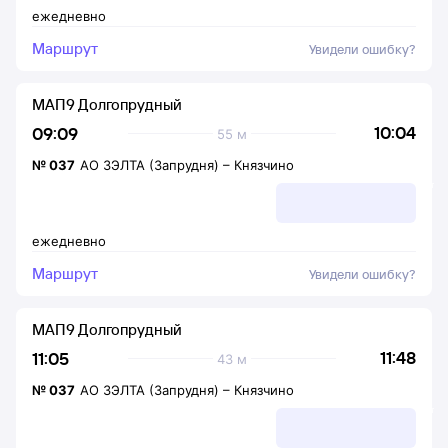
ежедневно
Маршрут
Увидели ошибку?
МАП9 Долгопрудный
10:04
09:09
55 м
№
037
АО ЗЭЛТА (Запрудня)
–
Князчино
ежедневно
Маршрут
Увидели ошибку?
МАП9 Долгопрудный
11:48
11:05
43 м
№
037
АО ЗЭЛТА (Запрудня)
–
Князчино