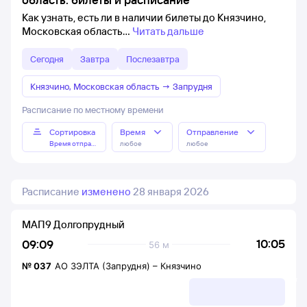
Как узнать, есть ли в наличии билеты до Князчино,
Московская область
Читать дальше
Сегодня
Завтра
Послезавтра
Князчино, Московская область
→
Запрудня
Расписание по местному времени
Сортировка
Время
Отправление
Время отправления
любое
любое
Расписание
изменено
28 января 2026
МАП9 Долгопрудный
10:05
09:09
56 м
№
037
АО ЗЭЛТА (Запрудня)
–
Князчино