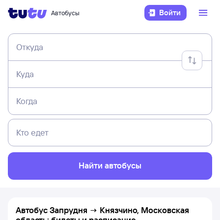
Войти
Автобусы
Откуда
Куда
Когда
Кто едет
Найти автобусы
Автобус Запрудня → Князчино, Московская
область: билеты и расписание