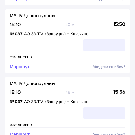
МАП9 Долгопрудный
15:50
15:10
40 м
№
037
АО ЗЭЛТА (Запрудня)
–
Князчино
ежедневно
Маршрут
Увидели ошибку?
МАП9 Долгопрудный
15:56
15:10
46 м
№
037
АО ЗЭЛТА (Запрудня)
–
Князчино
ежедневно
Маршрут
Увидели ошибку?