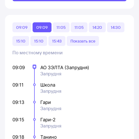
09:09
09:09
11:05
11:05
14:20
14:30
15:10
15:10
15:43
Показать все
По местному времени
09:09
АО ЗЭЛТА (Запрудня)
Запрудня
09:11
Школа
Запрудня
09:13
Гари
Запрудня
09:15
Гари-2
Запрудня
09:18
Танино