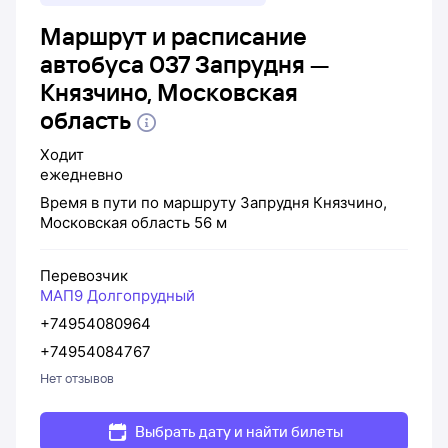
Маршрут и расписание
автобуса 037 Запрудня —
Князчино, Московская
область
Ходит
ежедневно
Время в пути по маршруту
Запрудня
Князчино,
Московская область
56 м
Перевозчик
МАП9 Долгопрудный
+74954080964
+74954084767
Нет отзывов
Выбрать дату и найти билеты