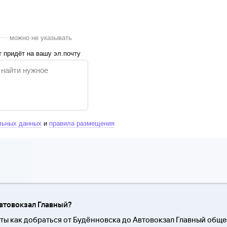
можно не указывать
 придёт на вашу эл.почту
льных данных
и
правила размещения
Автовокзал Главный?
ты как добраться от Будённовска до Автовокзал Главный общ