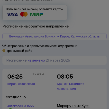
Купите билет онлайн, оплатите картой
Расписание на обратное направление
Бежицкая Автостанция Брянск → Киров, Калужская область
Отправление и прибытие по местному времени
транзитный рейс
Расписание
изменено
21 марта 2026
1 ч 40 м
06:25
08:05
,
,
Киров
Автовокзал
Брянск
Бежицкая
Автостанция
ежедневно
Маршрут автобуса
Автоколонна 1655