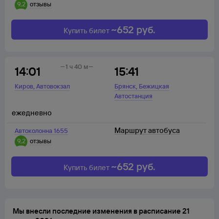
9,2
отзывы
~
652
руб.
Купить билет
1 ч 40 м
14:01
15:41
,
,
Киров
Автовокзал
Брянск
Бежицкая
Автостанция
ежедневно
Маршрут автобуса
Автоколонна 1655
9,2
отзывы
~
652
руб.
Купить билет
Мы внесли последние изменения в расписание 21