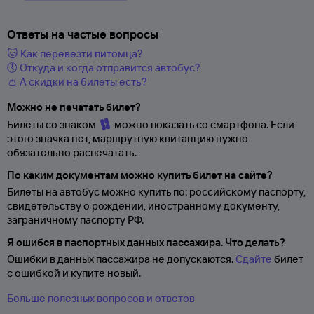
Ответы на частые вопросы
🐱 Как перевезти питомца?
🕔 Откуда и когда отправится автобус?
👛 А скидки на билеты есть?
Можно не печатать билет?
Билеты со знаком
можно показать со смартфона. Если
этого значка нет, маршрутную квитанцию нужно
обязательно распечатать.
По каким документам можно купить билет на сайте?
Билеты на автобус можно купить по: российскому паспорту,
свидетельству о
рождении, иностранному документу,
заграничному паспорту
РФ.
Я ошибся в паспортных данных пассажира. Что делать?
Ошибки в данных пассажира не допускаются.
Сдайте
билет
с ошибкой и купите новый.
Больше полезных вопросов и ответов