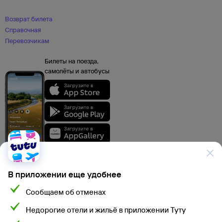
Возврат билета
Справочная
Перевозчикам
Билеты на поезда,
самолёты и автобусы
В приложении еще удобнее
Сообщаем об отменах
Данные, используемые на сайте Туту.ру, включая стоимость электронных
Недорогие отели и жильё в приложении Туту
авиа- и ж/д билетов, электронных билетов на автобусы и туристского
продукта, а также расписание самолетов, поездов, электропоездов