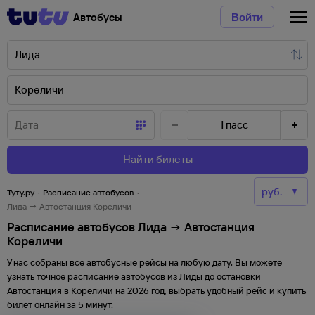
Автобусы
Войти
1
пасс
Найти билеты
Туту.ру
·
Расписание автобусов
·
Лида → Автостанция Кореличи
Расписание автобусов Лида → Автостанция
Кореличи
У нас собраны все автобусные рейсы на любую дату. Вы можете
узнать точное расписание автобусов из
Лиды
до
остановки
Автостанция
в
Кореличи
на
2026
год, выбрать удобный рейс и купить
билет онлайн за 5 минут.