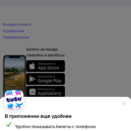
Возврат билета
Справочная
Перевозчикам
Билеты на поезда,
самолёты и автобусы
В приложении еще удобнее
Удобно показывать билеты с телефона