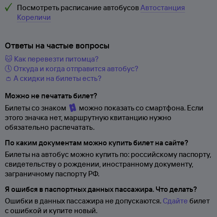
Посмотреть расписание автобусов
Автостанция
Кореличи
Ответы на частые вопросы
🐱 Как перевезти питомца?
🕔 Откуда и когда отправится автобус?
👛 А скидки на билеты есть?
Можно не печатать билет?
Билеты со знаком
можно показать со смартфона. Если
этого значка нет, маршрутную квитанцию нужно
обязательно распечатать.
По каким документам можно купить билет на сайте?
Билеты на автобус можно купить по: российскому паспорту,
свидетельству о
рождении, иностранному документу,
заграничному паспорту
РФ.
Я ошибся в паспортных данных пассажира. Что делать?
Ошибки в данных пассажира не допускаются.
Сдайте
билет
с ошибкой и купите новый.