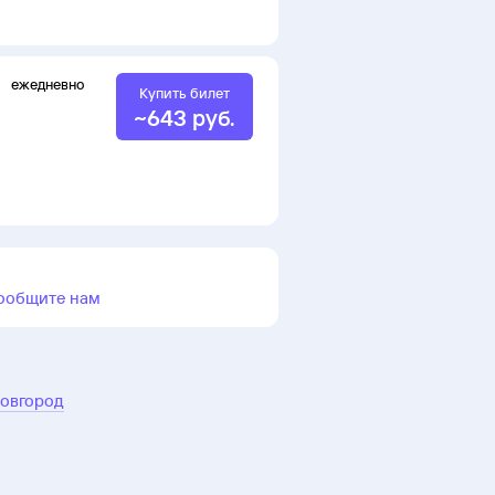
ежедневно
Купить билет
~
643
руб.
ообщите нам
Новгород