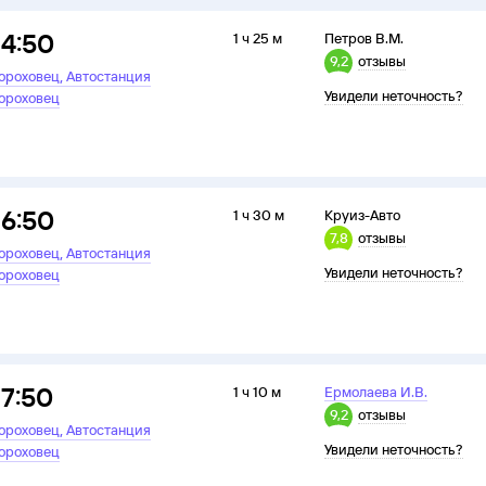
14:50
1 ч 25 м
Петров В.М.
9,2
отзывы
,
ороховец
Автостанция
Увидели неточность?
ороховец
16:50
1 ч 30 м
Круиз-Авто
7,8
отзывы
,
ороховец
Автостанция
Увидели неточность?
ороховец
17:50
1 ч 10 м
Ермолаева И.В.
9,2
отзывы
,
ороховец
Автостанция
Увидели неточность?
ороховец