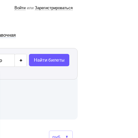
Войти
или
Зарегистрироваться
авочная
Найти билеты
р