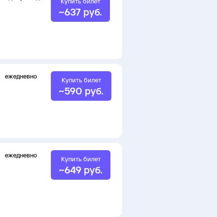
Купить билет
~
637
руб.
ежедневно
Купить билет
~
590
руб.
ежедневно
Купить билет
~
649
руб.