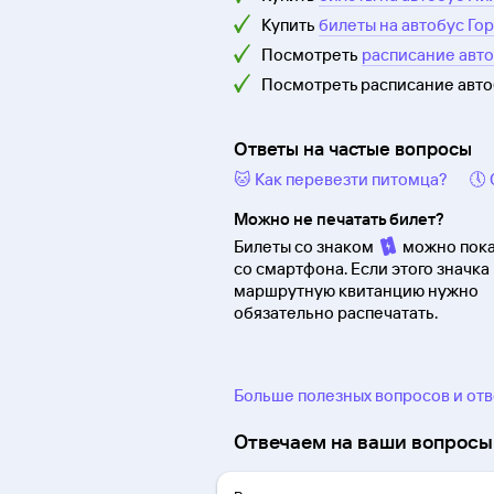
Купить
билеты на автобус Го
Посмотреть
расписание авт
Посмотреть расписание авт
Ответы на частые вопросы
🐱 Как перевезти питомца?
🕔
Можно не печатать билет?
Билеты со знаком
можно пока
со смартфона. Если этого значка 
маршрутную квитанцию нужно
обязательно распечатать.
Больше полезных вопросов и от
Отвечаем на ваши вопросы 