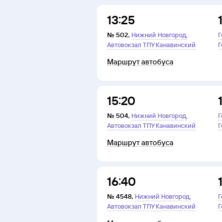
13:25
,
№
502
,
Нижний Новгород
Г
Автовокзал ТПУ Канавинский
Г
Маршрут автобуса
15:20
,
№
504
,
Нижний Новгород
Г
Автовокзал ТПУ Канавинский
Г
Маршрут автобуса
16:40
,
№
4548
,
Нижний Новгород
Г
Автовокзал ТПУ Канавинский
Г