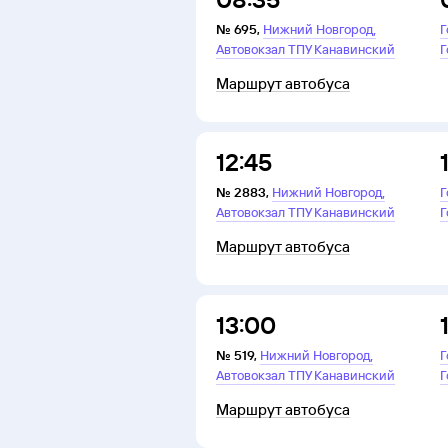
,
№
695
,
Нижний Новгород
Г
Автовокзал ТПУ Канавинский
Г
Маршрут автобуса
12:45
,
№
2883
,
Нижний Новгород
Г
Автовокзал ТПУ Канавинский
Г
Маршрут автобуса
13:00
,
№
519
,
Нижний Новгород
Г
Автовокзал ТПУ Канавинский
Г
Маршрут автобуса