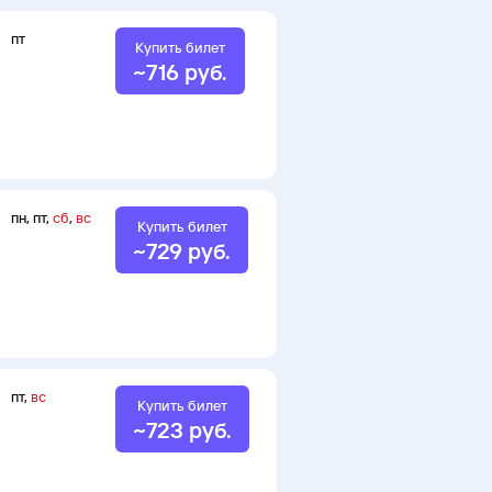
пт
Купить билет
~
716
руб.
пн
,
пт
,
сб
,
вс
Купить билет
~
729
руб.
пт
,
вс
Купить билет
~
723
руб.