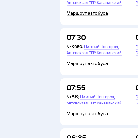
Автовокзал ТПУ Канавинский
Г
Маршрут автобуса
07:30
,
№
9350
,
Нижний Новгород
Г
Автовокзал ТПУ Канавинский
Г
Маршрут автобуса
07:55
,
№
519
,
Нижний Новгород
Г
Автовокзал ТПУ Канавинский
Г
Маршрут автобуса
08:35