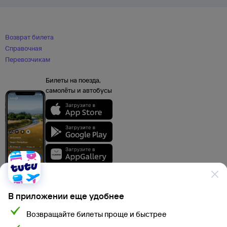
Возврат билета
Справочная
Перевозчикам
Билеты на поезда,
самолёты и автобусы
В приложении еще удобнее
Возвращайте билеты проще и быстрее
Данные, используемые на сайте Туту.ру, включая стоимость электронных