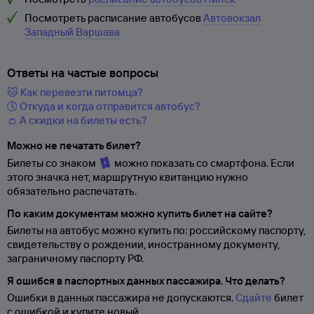
Посмотреть расписание автобусов
Автовокзал
Западный Варшава
Ответы на частые вопросы
🐱 Как перевезти питомца?
🕔 Откуда и когда отправится автобус?
👛 А скидки на билеты есть?
Можно не печатать билет?
Билеты со знаком
можно показать со смартфона. Если
этого значка нет, маршрутную квитанцию нужно
обязательно распечатать.
По каким документам можно купить билет на сайте?
Билеты на автобус можно купить по: российскому паспорту,
свидетельству о
рождении, иностранному документу,
заграничному паспорту
РФ.
Я ошибся в паспортных данных пассажира. Что делать?
Ошибки в данных пассажира не допускаются.
Сдайте
билет
с ошибкой и купите новый.