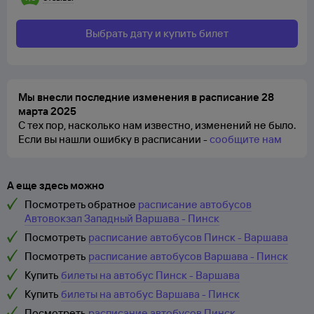
Выбрать дату и купить билет
Мы внесли последние изменения в расписание 28
марта 2025
С тех пор, насколько нам известно, изменений не было.
Если вы нашли ошибку в расписании -
сообщите нам
А еще здесь можно
Посмотреть обратное
расписание автобусов
Автовокзал Западный Варшава - Пинск
Посмотреть
расписание автобусов Пинск - Варшава
Посмотреть
расписание автобусов Варшава - Пинск
Купить
билеты на автобус Пинск - Варшава
Купить
билеты на автобус Варшава - Пинск
Посмотреть
расписание автобусов Пинск