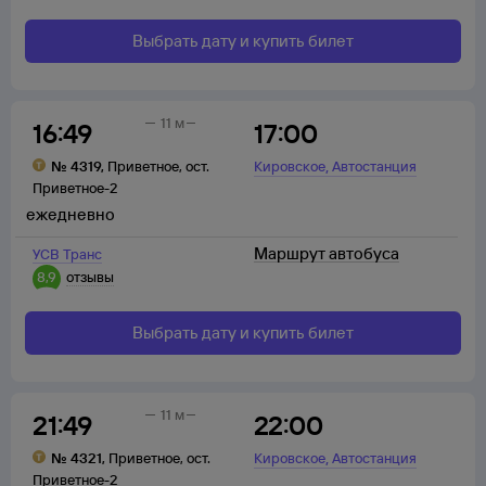
Выбрать дату и купить билет
11 м
16:49
17:00
,
№
4319
,
Приветное
,
ост.
Кировское
Автостанция
Приветное-2
ежедневно
Маршрут автобуса
УСВ Транс
8,9
отзывы
Выбрать дату и купить билет
11 м
21:49
22:00
,
№
4321
,
Приветное
,
ост.
Кировское
Автостанция
Приветное-2