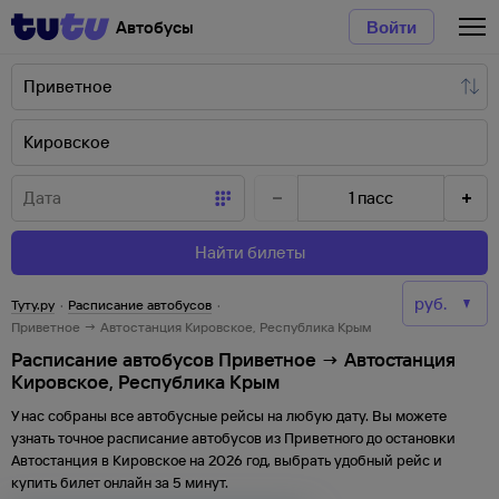
Автобусы
Войти
1
пасс
Найти билеты
Туту.ру
·
Расписание автобусов
·
Приветное → Автостанция Кировское, Республика Крым
Расписание автобусов Приветное → Автостанция
Кировское, Республика Крым
У нас собраны все автобусные рейсы на любую дату. Вы можете
узнать точное расписание автобусов из
Приветного
до
остановки
Автостанция
в
Кировское
на
2026
год, выбрать удобный рейс и
купить билет онлайн за 5 минут.