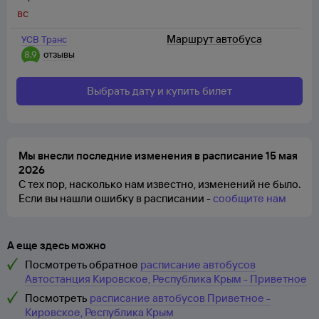
вс
Маршрут автобуса
УСВ Транс
8,9
отзывы
Выбрать дату и купить билет
Мы внесли последние изменения в расписание 15 мая
2026
С тех пор, насколько нам известно, изменений не было.
Если вы нашли ошибку в расписании -
сообщите нам
А еще здесь можно
Посмотреть обратное
расписание автобусов
Автостанция Кировское, Республика Крым - Приветное
Посмотреть
расписание автобусов Приветное -
Кировское, Республика Крым