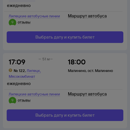
ежедневно
Маршрут автобуса
Липецкие автобусные линии
9
отзывы
Выбрать дату и купить билет
51 м
17:09
18:00
,
№
122
,
Липецк
Малинино
,
ост. Малинино
Мясокомбинат
ежедневно
Маршрут автобуса
Липецкие автобусные линии
9
отзывы
Выбрать дату и купить билет