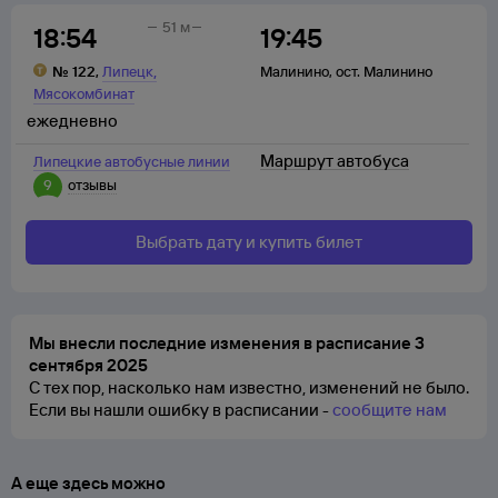
51 м
18:54
19:45
,
№
122
,
Липецк
Малинино
,
ост. Малинино
Мясокомбинат
ежедневно
Маршрут автобуса
Липецкие автобусные линии
9
отзывы
Выбрать дату и купить билет
Мы внесли последние изменения в расписание 3
сентября 2025
С тех пор, насколько нам известно, изменений не было.
Если вы нашли ошибку в расписании -
сообщите нам
А еще здесь можно