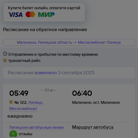
Купите билет онлайн, оплатите картой
Расписание на обратное направление
Малинино, Липецкая область → Мясокомбинат Липецк
Отправление и прибытие по местному времени
транзитный рейс
Расписание
изменено
3 сентября 2025
51 м
05:49
06:40
,
№
122
,
Липецк
Малинино
,
ост. Малинино
Мясокомбинат
ежедневно
Маршрут автобуса
Липецкие автобусные линии
9
отзывы