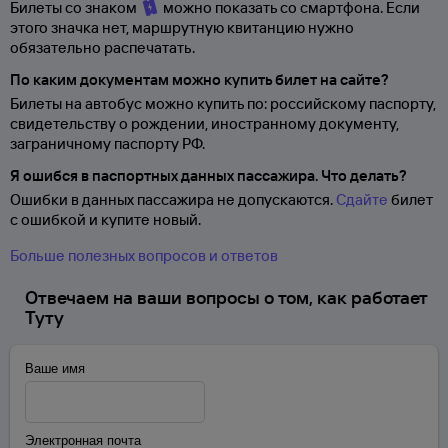
Билеты со знаком
можно показать со смартфона. Если
этого значка нет, маршрутную квитанцию нужно
обязательно распечатать.
По каким документам можно купить билет на сайте?
Билеты на автобус можно купить по: российскому паспорту,
свидетельству о
рождении, иностранному документу,
заграничному паспорту
РФ.
Я ошибся в паспортных данных пассажира. Что делать?
Ошибки в данных пассажира не допускаются.
Сдайте
билет
с ошибкой и купите новый.
Больше полезных вопросов и ответов
Отвечаем на ваши вопросы о том, как работает
Туту
Ваше имя
Электронная почта