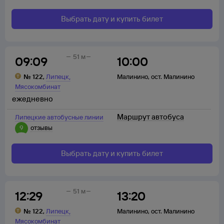
Выбрать дату и купить билет
51 м
09:09
10:00
,
№
122
,
Липецк
Малинино
,
ост. Малинино
Мясокомбинат
ежедневно
Маршрут автобуса
Липецкие автобусные линии
9
отзывы
Выбрать дату и купить билет
51 м
12:29
13:20
,
№
122
,
Липецк
Малинино
,
ост. Малинино
Мясокомбинат